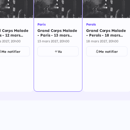
Paris
Perols
 Corps Malade
Grand Corps Malade
Grand Corps Malade
s - 12 mars
- Paris - 13 mars
- Perols - 18 mars
2027
2027
s 2027, 20h00
13 mars 2027, 20h00
18 mars 2027, 20h00
Me notifier
Vu
Me notifier