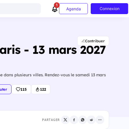
1
Connexion
Agenda
Contribuer
aris - 13 mars 2027
e dans plusieurs villes. Rendez-vous le samedi 13 mars
uter
115
122
PARTAGER