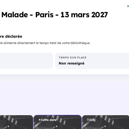
M
Malade - Paris - 13 mars 2027
re déclarée
é alimente directement le temps total de votre bibliothèque.
TEMPS SUR PLACE
Non renseigné
Cette date
223j