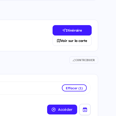
Itinéraire
Voir sur la carte
CONTRIBUER
Effacer (1)
Accéder