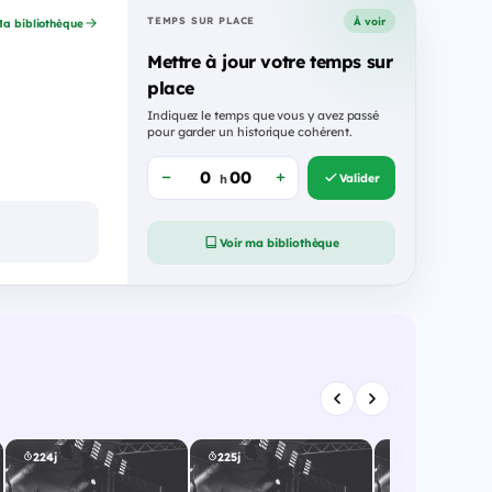
À voir
TEMPS SUR PLACE
a bibliothèque
Mettre à jour votre temps sur
place
Indiquez le temps que vous y avez passé
pour garder un historique cohérent.
Valider
h
Voir ma bibliothèque
224j
225j
229j