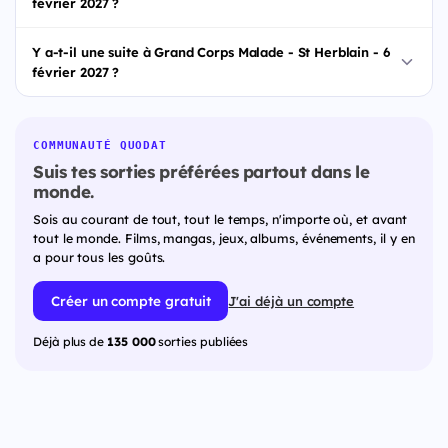
février 2027 ?
Y a-t-il une suite à Grand Corps Malade - St Herblain - 6
février 2027 ?
COMMUNAUTÉ QUODAT
Suis tes sorties préférées partout dans le
monde.
Sois au courant de tout, tout le temps, n'importe où, et avant
tout le monde. Films, mangas, jeux, albums, événements, il y en
a pour tous les goûts.
Créer un compte gratuit
J'ai déjà un compte
Déjà plus de
135 000
sorties publiées