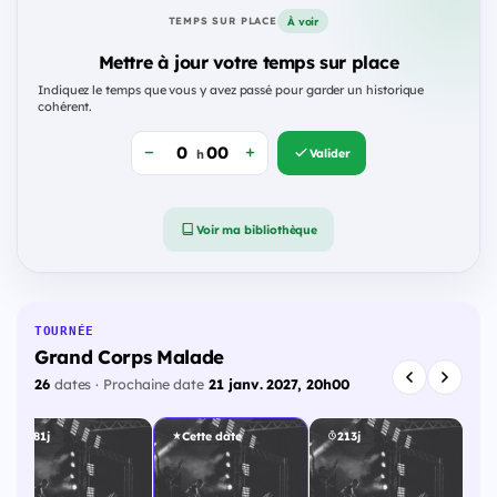
À voir
TEMPS SUR PLACE
Mettre à jour votre temps sur place
Indiquez le temps que vous y avez passé pour garder un historique
cohérent.
Valider
h
Voir ma bibliothèque
TOURNÉE
Grand Corps Malade
26
dates · Prochaine date
21 janv. 2027, 20h00
181j
Cette date
213j