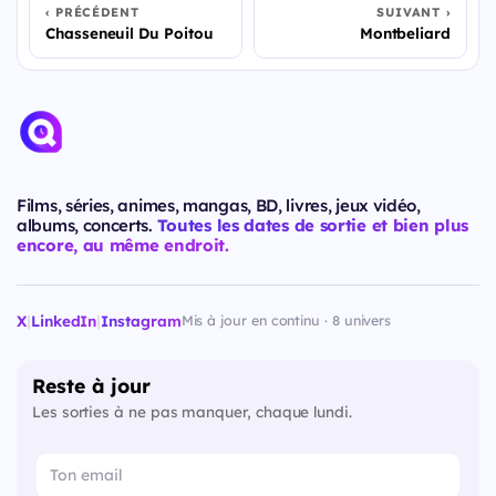
PRÉCÉDENT
SUIVANT
Chasseneuil Du Poitou
Montbeliard
Films, séries, animes, mangas, BD, livres, jeux vidéo,
albums, concerts.
Toutes les dates de sortie et bien plus
encore, au même endroit.
X
|
LinkedIn
|
Instagram
Mis à jour en continu · 8 univers
Reste à jour
Les sorties à ne pas manquer, chaque lundi.