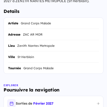
2027 à ZENITH NANTES METROPOLE (St Herblain).
Details
Artiste
Grand Corps Malade
Adresse
ZAC AR MOR
Lieu
Zenith Nantes Metropole
Ville
St Herblain
Tournée
Grand Corps Malade
EXPLORER
Poursuivre la navigation
Sorties de
Février 2027