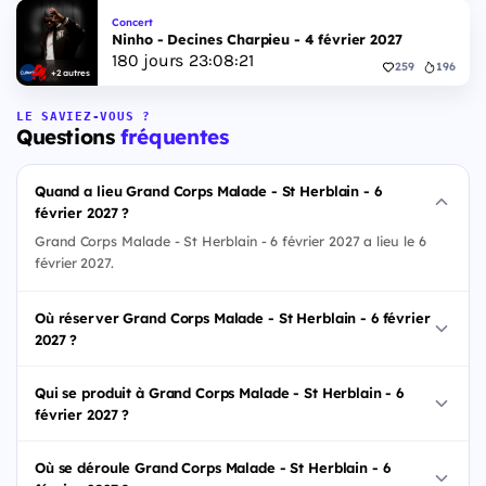
Concert
Ninho - Decines Charpieu - 4 février 2027
180
jours
23
:
08
:
20
259
196
+2 autres
LE SAVIEZ-VOUS ?
Questions
fréquentes
Quand a lieu Grand Corps Malade - St Herblain - 6
février 2027 ?
Grand Corps Malade - St Herblain - 6 février 2027 a lieu le 6
février 2027.
Où réserver Grand Corps Malade - St Herblain - 6 février
2027 ?
Qui se produit à Grand Corps Malade - St Herblain - 6
février 2027 ?
Où se déroule Grand Corps Malade - St Herblain - 6