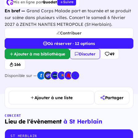
Mis en ligne par
Quodat
Suivre
En bref —
Grand Corps Malade part en tournée et se produit
sur scène dans plusieurs villes. Concert le samedi 6 février
2027 à ZENITH NANTES METROPOLE (St Herblain).
Contribuer
Où réserver · 12 options
Ajouter à ma bibliothèque
Discuter
49
166
Disponible sur —
Ajouter à une liste
Partager
CONCERT
Lieu de l'évènement
à St Herblain
ST HERBLAIN