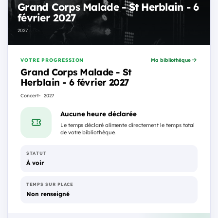
Grand Corps Malade - St Herblain - 6
février 2027
2027
VOTRE PROGRESSION
Ma bibliothèque
Grand Corps Malade - St
Herblain - 6 février 2027
Concert
2027
Aucune heure déclarée
Le temps déclaré alimente directement le temps total
de votre bibliothèque.
STATUT
À voir
TEMPS SUR PLACE
Non renseigné