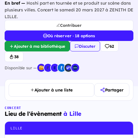
En bref —
Hoshi part en tournée et se produit sur scène dans
plusieurs villes. Concert le samedi 20 mars 2027 à ZENITH DE
LILLE.
Contribuer
Où réserver · 18 options
Ajouter à ma bibliothèque
Discuter
62
38
Disponible sur —
Ajouter à une liste
Partager
CONCERT
Lieu de l'évènement
à Lille
LILLE