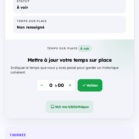
STATUT
À voir
TEMPS SUR PLACE
Non renseigné
À voir
TEMPS SUR PLACE
Mettre à jour votre temps sur place
Indiquez le temps que vous y avez passé pour garder un historique
cohérent.
Valider
h
Voir ma bibliothèque
TOURNÉE