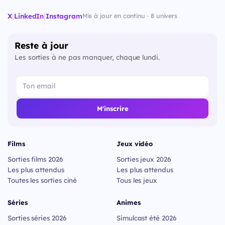
X
|
LinkedIn
|
Instagram
Mis à jour en continu · 8 univers
Reste à jour
Les sorties à ne pas manquer, chaque lundi.
M'inscrire
Films
Jeux vidéo
Sorties films 2026
Sorties jeux 2026
Les plus attendus
Les plus attendus
Toutes les sorties ciné
Tous les jeux
Séries
Animes
Sorties séries 2026
Simulcast été 2026