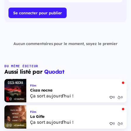
Se connecter pour publier
Aucun commentaires pour le moment, soyez le premier
DU MÊME ÉDITEUR
Aussi listé par
Quodat
Film
Cisza nocna
Ça sort aujourd'hui !
0
0
+2 autres
Film
La Gifle
Ça sort aujourd'hui !
0
0
+2 autres