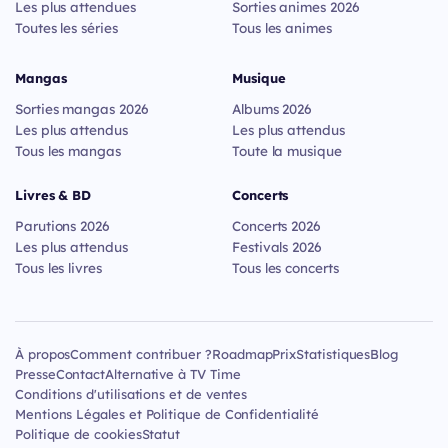
Les plus attendues
Sorties animes 2026
Toutes les séries
Tous les animes
Mangas
Musique
Sorties mangas 2026
Albums 2026
Les plus attendus
Les plus attendus
Tous les mangas
Toute la musique
Livres & BD
Concerts
Parutions 2026
Concerts 2026
Les plus attendus
Festivals 2026
Tous les livres
Tous les concerts
À propos
Comment contribuer ?
Roadmap
Prix
Statistiques
Blog
Presse
Contact
Alternative à TV Time
Conditions d'utilisations et de ventes
Mentions Légales et Politique de Confidentialité
Politique de cookies
Statut