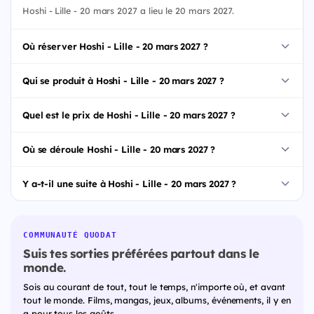
Hoshi - Lille - 20 mars 2027 a lieu le 20 mars 2027.
Où réserver Hoshi - Lille - 20 mars 2027 ?
Qui se produit à Hoshi - Lille - 20 mars 2027 ?
Quel est le prix de Hoshi - Lille - 20 mars 2027 ?
Où se déroule Hoshi - Lille - 20 mars 2027 ?
Y a-t-il une suite à Hoshi - Lille - 20 mars 2027 ?
COMMUNAUTÉ QUODAT
Suis tes sorties préférées partout dans le
monde.
Sois au courant de tout, tout le temps, n'importe où, et avant
tout le monde. Films, mangas, jeux, albums, événements, il y en
a pour tous les goûts.