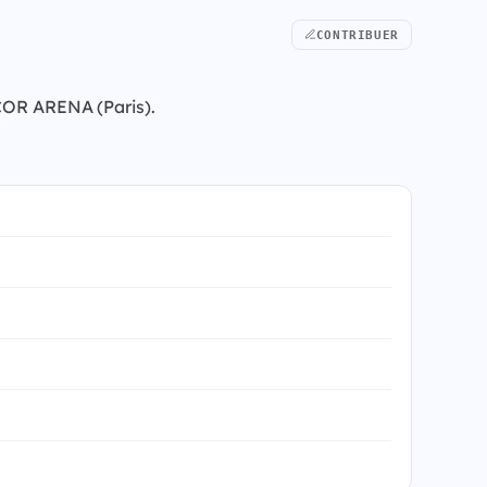
CONTRIBUER
CCOR ARENA (Paris).