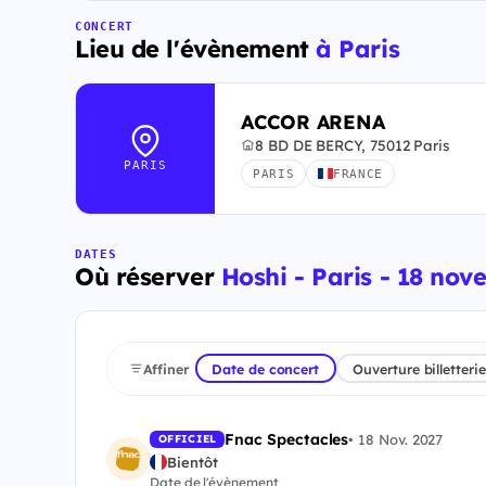
CONCERT
Lieu de l'évènement
à Paris
ACCOR ARENA
8 BD DE BERCY, 75012 Paris
PARIS
PARIS
FRANCE
DATES
Où réserver
Hoshi - Paris - 18 no
Affiner
Date de concert
Ouverture billetterie
Fnac Spectacles
•
18 Nov. 2027
OFFICIEL
Bientôt
Date de l'évènement