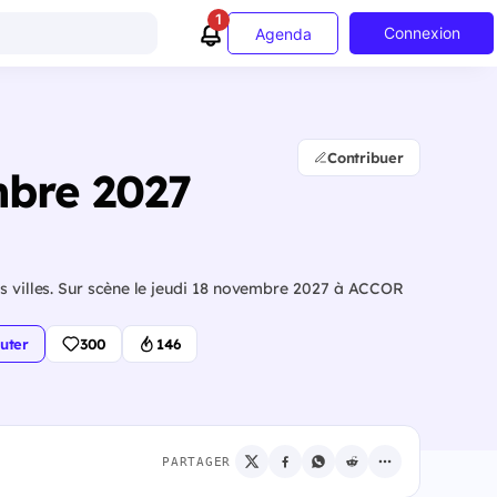
1
Connexion
Agenda
Contribuer
mbre 2027
rs villes. Sur scène le jeudi 18 novembre 2027 à ACCOR
uter
300
146
PARTAGER