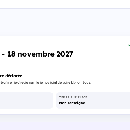
M
s - 18 novembre 2027
re déclarée
é alimente directement le temps total de votre bibliothèque.
TEMPS SUR PLACE
Non renseigné