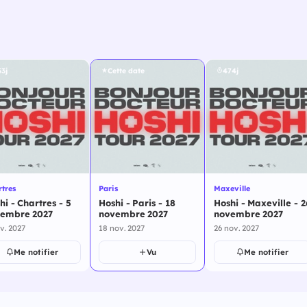
3j
Cette date
474j
tres
Paris
Maxeville
hi - Chartres - 5
Hoshi - Paris - 18
Hoshi - Maxeville - 2
embre 2027
novembre 2027
novembre 2027
v. 2027
18 nov. 2027
26 nov. 2027
Me notifier
Vu
Me notifier