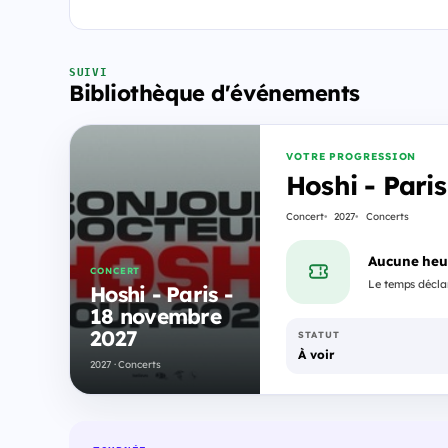
SUIVI
Bibliothèque d'événements
VOTRE PROGRESSION
Hoshi - Pari
Concert
2027
Concerts
Aucune heu
CONCERT
Le temps déclar
Hoshi - Paris -
18 novembre
2027
STATUT
À voir
2027 · Concerts