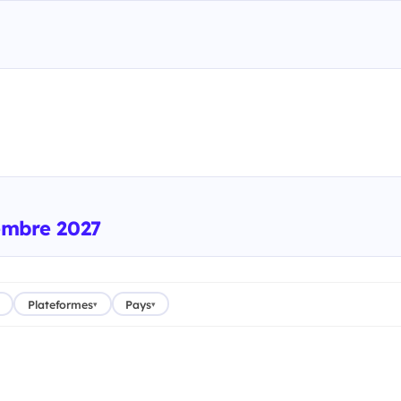
vembre 2027
Plateformes
Pays
▾
▾