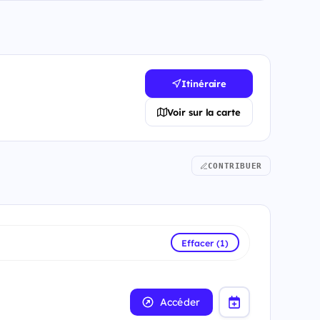
Itinéraire
Voir sur la carte
CONTRIBUER
Effacer (1)
Accéder