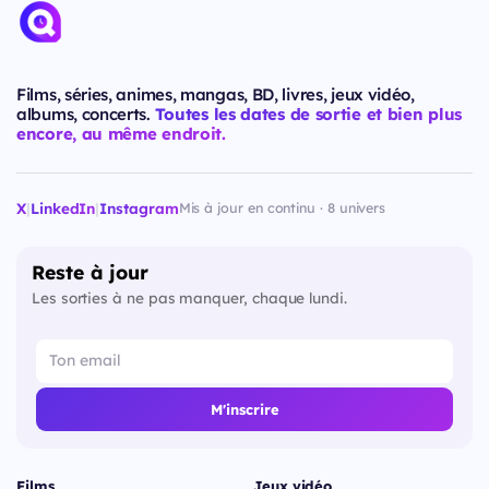
Films, séries, animes, mangas, BD, livres, jeux vidéo,
albums, concerts.
Toutes les dates de sortie et bien plus
encore, au même endroit.
X
|
LinkedIn
|
Instagram
Mis à jour en continu · 8 univers
Reste à jour
Les sorties à ne pas manquer, chaque lundi.
M'inscrire
Films
Jeux vidéo