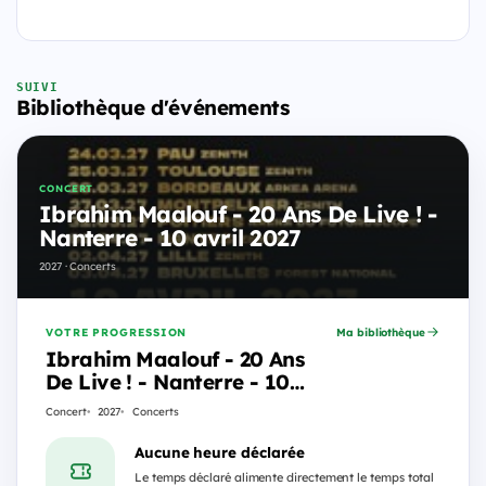
SUIVI
Bibliothèque d'événements
CONCERT
Ibrahim Maalouf - 20 Ans De Live ! -
Nanterre - 10 avril 2027
2027 · Concerts
VOTRE PROGRESSION
Ma bibliothèque
Ibrahim Maalouf - 20 Ans
De Live ! - Nanterre - 10
avril 2027
Concert
2027
Concerts
Aucune heure déclarée
Le temps déclaré alimente directement le temps total