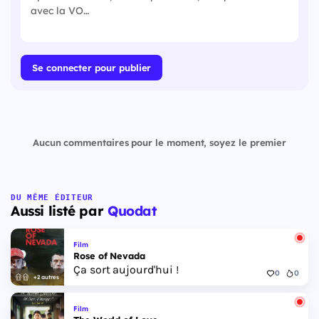
Se connecter pour publier
Aucun commentaires pour le moment, soyez le premier
DU MÊME ÉDITEUR
Aussi listé par
Quodat
Film
Rose of Nevada
Ça sort aujourd'hui !
0
0
+2 autres
Film