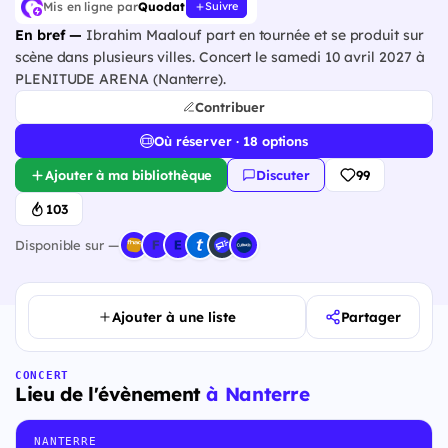
Mis en ligne par
Quodat
Suivre
En bref —
Ibrahim Maalouf part en tournée et se produit sur
scène dans plusieurs villes. Concert le samedi 10 avril 2027 à
PLENITUDE ARENA (Nanterre).
Contribuer
Où réserver · 18 options
Ajouter à ma bibliothèque
Discuter
99
103
Disponible sur —
Ajouter à une liste
Partager
CONCERT
Lieu de l'évènement
à Nanterre
NANTERRE