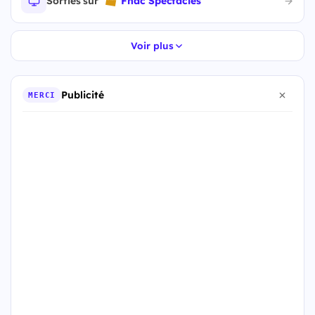
Sorties sur
Fnac Spectacles
Voir plus
Publicité
MERCI