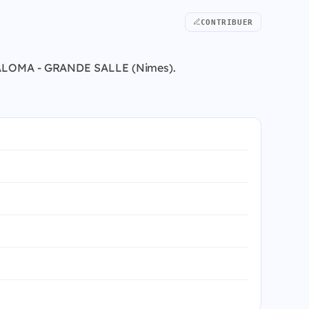
CONTRIBUER
 à PALOMA - GRANDE SALLE (Nimes).