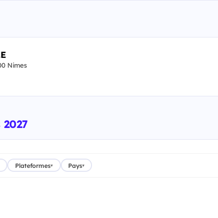
LE
00 Nimes
s 2027
Plateformes
Pays
▾
▾