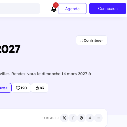
1
Connexion
Agenda
Contribuer
2027
s villes. Rendez-vous le dimanche 14 mars 2027 à
uter
190
83
PARTAGER