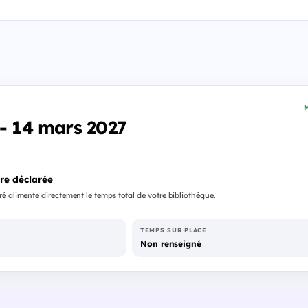
M
 - 14 mars 2027
re déclarée
é alimente directement le temps total de votre bibliothèque.
TEMPS SUR PLACE
Non renseigné