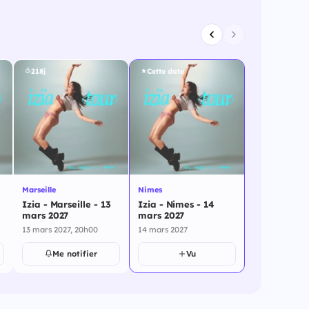
218j
Cette date
Marseille
Nimes
Izia - Marseille - 13
Izia - Nimes - 14
mars 2027
mars 2027
13 mars 2027, 20h00
14 mars 2027
Me notifier
Vu