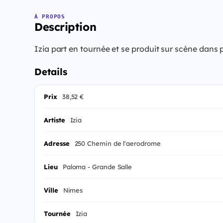
À PROPOS
Description
Izia part en tournée et se produit sur scène da
Details
Prix
38,52 €
Artiste
Izia
Adresse
250 Chemin de l'aerodrome
Lieu
Paloma - Grande Salle
Ville
Nimes
Tournée
Izia