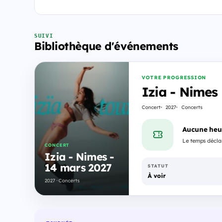
SUIVI
Bibliothèque d'événements
VOTRE PROGRESSION
Izia - Nimes
Concert
2027
Concerts
Aucune heu
Le temps déclar
CONCERT
Izia - Nimes -
14 mars 2027
STATUT
À voir
2027 · Concerts