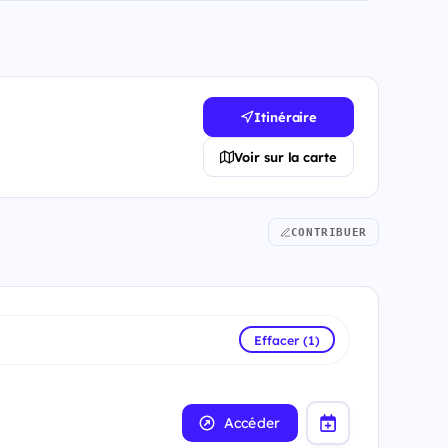
Itinéraire
Voir sur la carte
CONTRIBUER
Effacer (1)
Accéder