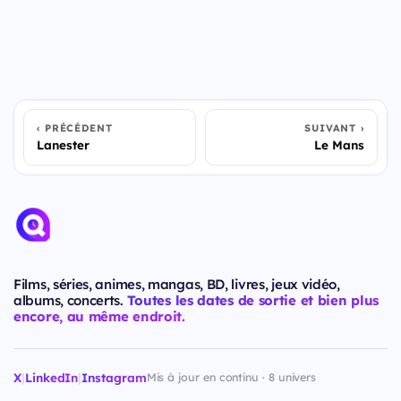
PRÉCÉDENT
SUIVANT
Lanester
Le Mans
Films, séries, animes, mangas, BD, livres, jeux vidéo,
albums, concerts.
Toutes les dates de sortie et bien plus
encore, au même endroit.
X
|
LinkedIn
|
Instagram
Mis à jour en continu · 8 univers