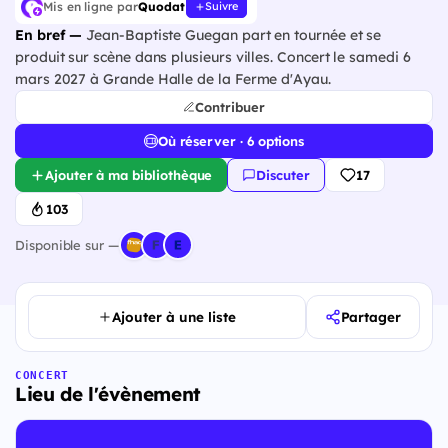
Mis en ligne par
Quodat
Suivre
En bref —
Jean-Baptiste Guegan part en tournée et se
produit sur scène dans plusieurs villes. Concert le samedi 6
mars 2027 à Grande Halle de la Ferme d'Ayau.
Contribuer
Où réserver · 6 options
Ajouter à ma bibliothèque
Discuter
17
103
Disponible sur —
Ajouter à une liste
Partager
CONCERT
Lieu de l'évènement