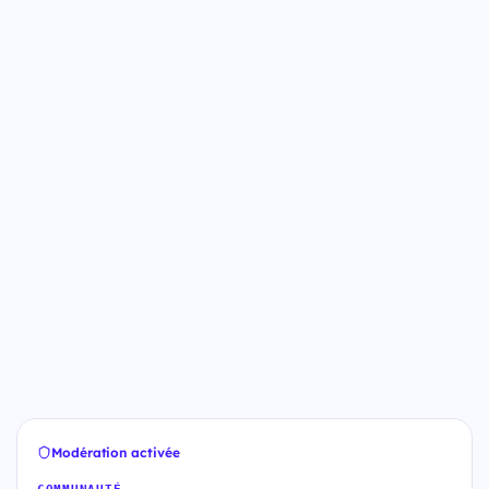
Modération activée
COMMUNAUTÉ