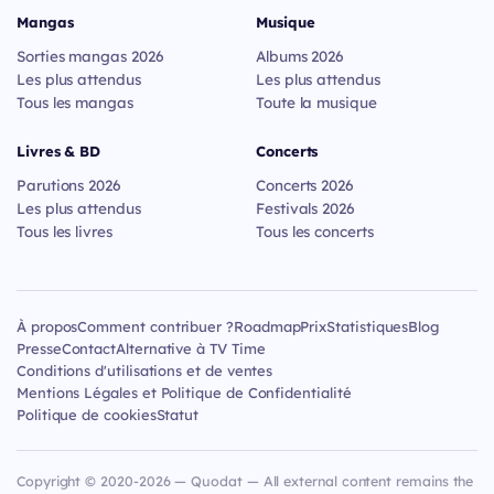
Mangas
Musique
Sorties mangas 2026
Albums 2026
Les plus attendus
Les plus attendus
Tous les mangas
Toute la musique
Livres & BD
Concerts
Parutions 2026
Concerts 2026
Les plus attendus
Festivals 2026
Tous les livres
Tous les concerts
À propos
Comment contribuer ?
Roadmap
Prix
Statistiques
Blog
Presse
Contact
Alternative à TV Time
Conditions d'utilisations et de ventes
Mentions Légales et Politique de Confidentialité
Politique de cookies
Statut
Copyright © 2020-2026 — Quodat — All external content remains the