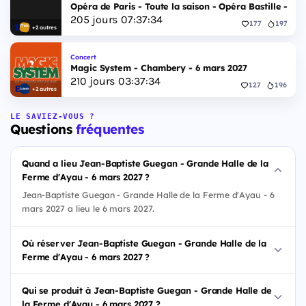
Opéra de Paris - Toute la saison - Opéra Bastille - 2 
205
jours
07
:
37
:
33
177
197
+2 autres
Concert
Magic System - Chambery - 6 mars 2027
210
jours
03
:
37
:
33
127
196
+2 autres
LE SAVIEZ-VOUS ?
Questions
fréquentes
Quand a lieu Jean-Baptiste Guegan - Grande Halle de la
Ferme d'Ayau - 6 mars 2027 ?
Jean-Baptiste Guegan - Grande Halle de la Ferme d'Ayau - 6
mars 2027 a lieu le 6 mars 2027.
Où réserver Jean-Baptiste Guegan - Grande Halle de la
Ferme d'Ayau - 6 mars 2027 ?
Qui se produit à Jean-Baptiste Guegan - Grande Halle de
la Ferme d'Ayau - 6 mars 2027 ?