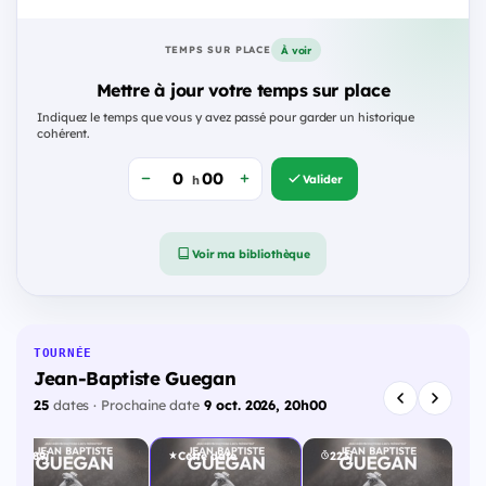
À voir
TEMPS SUR PLACE
Mettre à jour votre temps sur place
Indiquez le temps que vous y avez passé pour garder un historique
cohérent.
Valider
h
Voir ma bibliothèque
TOURNÉE
Jean-Baptiste Guegan
25
dates · Prochaine date
9 oct. 2026, 20h00
189j
Cette date
223j