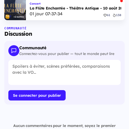
Concert
La Flûte Enchantée - Théâtre Antique - 10 août 2026
01
jour
07
:
37
:
33
61
138
+2 autres
COMMUNAUTÉ
Discussion
Communauté
Connectez-vous pour publier — tout le monde peut lire
Se connecter pour publier
Aucun commentaires pour le moment, soyez le premier