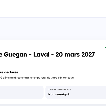
M
e Guegan - Laval - 20 mars 2027
re déclarée
é alimente directement le temps total de votre bibliothèque.
TEMPS SUR PLACE
Non renseigné