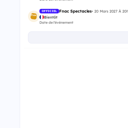
Fnac Spectacles
•
20 Mars 2027 À 20
OFFICIEL
Bientôt
Date de l'évènement