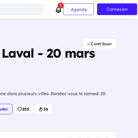
1
Connexion
Agenda
Contribuer
 Laval - 20 mars
ne dans plusieurs villes. Rendez-vous le samedi 20
uter
255
56