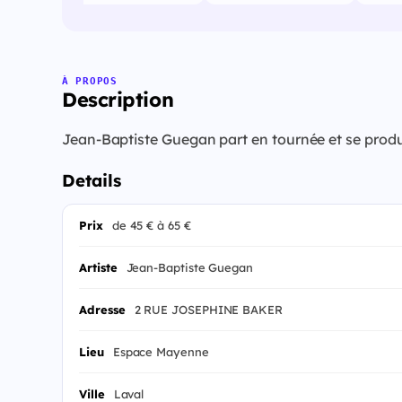
À PROPOS
Description
Jean-Baptiste Guegan part en tournée et se prod
Details
Prix
de 45 € à 65 €
Artiste
Jean-Baptiste Guegan
Adresse
2 RUE JOSEPHINE BAKER
Lieu
Espace Mayenne
Ville
Laval