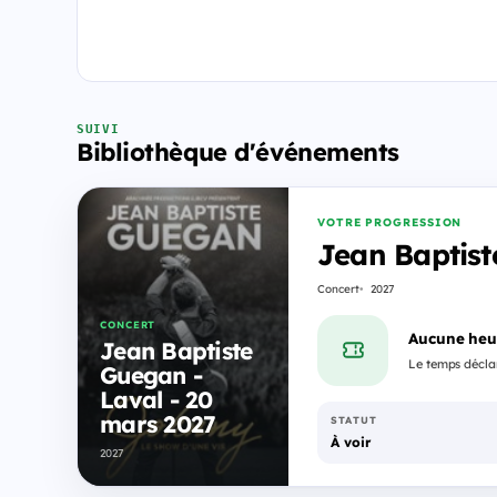
SUIVI
Bibliothèque d'événements
VOTRE PROGRESSION
Jean Baptist
Concert
2027
CONCERT
Aucune heu
Jean Baptiste
Le temps déclar
Guegan -
Laval - 20
mars 2027
STATUT
À voir
2027