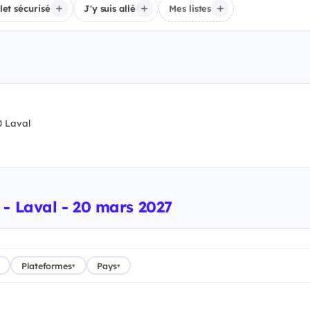
llet sécurisé
J'y suis allé
Mes listes
 Laval
- Laval - 20 mars 2027
Plateformes
Pays
▾
▾