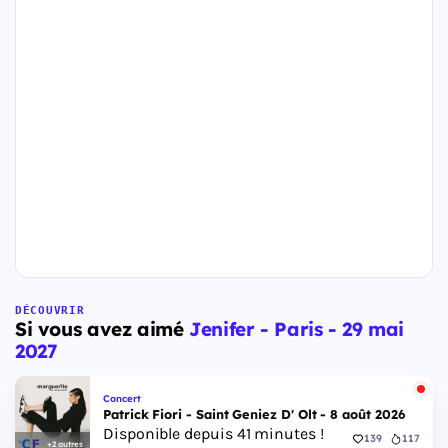
DÉCOUVRIR
Si vous avez aimé
Jenifer - Paris - 29 mai
2027
Concert
Patrick Fiori - Saint Geniez D' Olt - 8 août 2026
Disponible depuis 41 minutes !
139
117
+2 autres