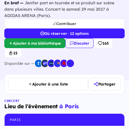
En bref —
Jenifer part en tournée et se produit sur scène
dans plusieurs villes. Concert le samedi 29 mai 2027 à
ADIDAS ARENA (Paris).
Contribuer
Où réserver · 12 options
Ajouter à ma bibliothèque
Discuter
163
15
Disponible sur —
Ajouter à une liste
Partager
CONCERT
Lieu de l'évènement
à Paris
PARIS