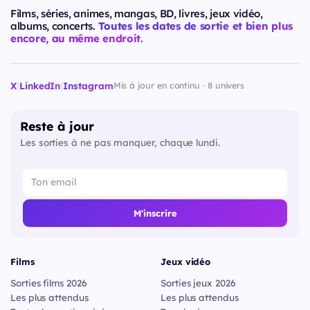
Films, séries, animes, mangas, BD, livres, jeux vidéo,
albums, concerts.
Toutes les dates de sortie et bien plus
encore, au même endroit.
X
|
LinkedIn
|
Instagram
Mis à jour en continu · 8 univers
Reste à jour
Les sorties à ne pas manquer, chaque lundi.
M'inscrire
Films
Jeux vidéo
Sorties films 2026
Sorties jeux 2026
Les plus attendus
Les plus attendus