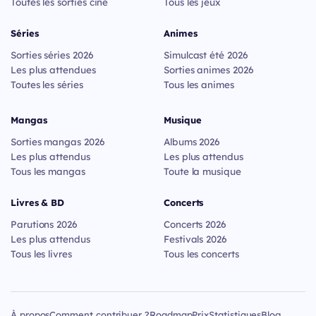
Toutes les sorties ciné
Tous les jeux
Séries
Animes
Sorties séries 2026
Simulcast été 2026
Les plus attendues
Sorties animes 2026
Toutes les séries
Tous les animes
Mangas
Musique
Sorties mangas 2026
Albums 2026
Les plus attendus
Les plus attendus
Tous les mangas
Toute la musique
Livres & BD
Concerts
Parutions 2026
Concerts 2026
Les plus attendus
Festivals 2026
Tous les livres
Tous les concerts
À propos
Comment contribuer ?
Roadmap
Prix
Statistiques
Blog