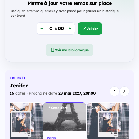
Mettre à jour votre temps sur place
Indiquez le temps que vous y avez passé pour garder un historique
cohérent.
Valider
h
Voir ma bibliothèque
TOURNÉE
Jenifer
16
dates · Prochaine date
28 mai 2027, 20h00
293j
Cette date
300j
Paris