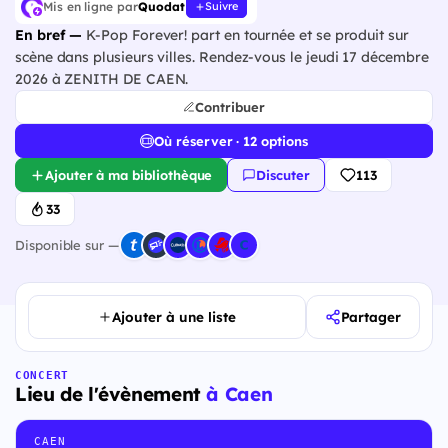
Mis en ligne par
Quodat
Suivre
En bref —
K-Pop Forever! part en tournée et se produit sur
scène dans plusieurs villes. Rendez-vous le jeudi 17 décembre
2026 à ZENITH DE CAEN.
Contribuer
Où réserver · 12 options
Ajouter à ma bibliothèque
Discuter
113
33
Disponible sur —
Ajouter à une liste
Partager
CONCERT
Lieu de l'évènement
à Caen
CAEN