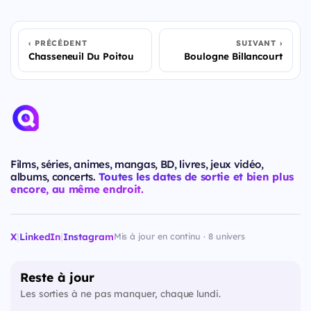
PRÉCÉDENT
SUIVANT
Chasseneuil Du Poitou
Boulogne Billancourt
Films, séries, animes, mangas, BD, livres, jeux vidéo,
albums, concerts.
Toutes les dates de sortie et bien plus
encore, au même endroit.
X
|
LinkedIn
|
Instagram
Mis à jour en continu · 8 univers
Reste à jour
Les sorties à ne pas manquer, chaque lundi.