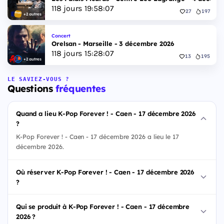
118
jours
19
:
58
:
06
27
197
+2 autres
Concert
Orelsan - Marseille - 3 décembre 2026
118
jours
15
:
28
:
06
13
195
+2 autres
LE SAVIEZ-VOUS ?
Questions
fréquentes
Quand a lieu K-Pop Forever ! - Caen - 17 décembre 2026
?
K-Pop Forever ! - Caen - 17 décembre 2026 a lieu le 17
décembre 2026.
Où réserver K-Pop Forever ! - Caen - 17 décembre 2026
?
Qui se produit à K-Pop Forever ! - Caen - 17 décembre
2026 ?