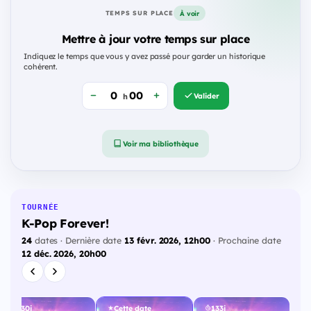
À voir
TEMPS SUR PLACE
Mettre à jour votre temps sur place
Indiquez le temps que vous y avez passé pour garder un historique
cohérent.
Valider
h
Voir ma bibliothèque
TOURNÉE
K-Pop Forever!
24
dates · Dernière date
13 févr. 2026, 12h00
· Prochaine date
12 déc. 2026, 20h00
130j
Cette date
133j