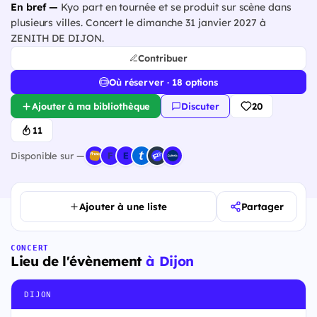
En bref —
Kyo part en tournée et se produit sur scène dans
plusieurs villes. Concert le dimanche 31 janvier 2027 à
ZENITH DE DIJON.
Contribuer
Où réserver · 18 options
Ajouter à ma bibliothèque
Discuter
20
11
Disponible sur —
Ajouter à une liste
Partager
CONCERT
Lieu de l'évènement
à Dijon
DIJON