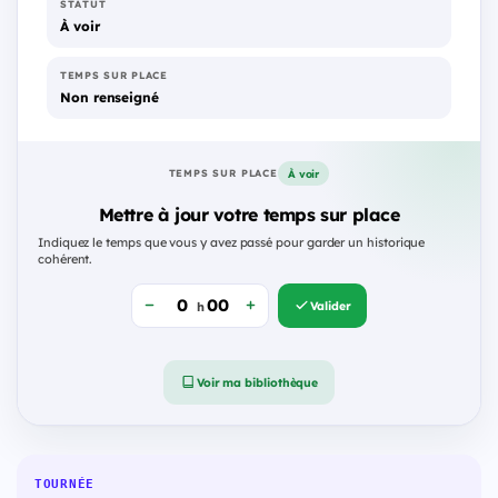
STATUT
À voir
TEMPS SUR PLACE
Non renseigné
À voir
TEMPS SUR PLACE
Mettre à jour votre temps sur place
Indiquez le temps que vous y avez passé pour garder un historique
cohérent.
Valider
h
Voir ma bibliothèque
TOURNÉE