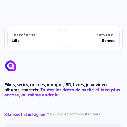
PRÉCÉDENT
SUIVANT
Lille
Rennes
Films, séries, animes, mangas, BD, livres, jeux vidéo,
albums, concerts.
Toutes les dates de sortie et bien plus
encore, au même endroit.
X
|
LinkedIn
|
Instagram
Mis à jour en continu · 8 univers