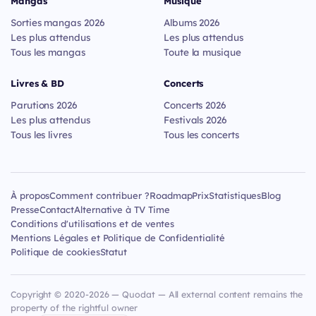
Mangas
Musique
Sorties mangas 2026
Albums 2026
Les plus attendus
Les plus attendus
Tous les mangas
Toute la musique
Livres & BD
Concerts
Parutions 2026
Concerts 2026
Les plus attendus
Festivals 2026
Tous les livres
Tous les concerts
À propos
Comment contribuer ?
Roadmap
Prix
Statistiques
Blog
Presse
Contact
Alternative à TV Time
Conditions d'utilisations et de ventes
Mentions Légales et Politique de Confidentialité
Politique de cookies
Statut
Copyright © 2020-2026 — Quodat — All external content remains the
property of the rightful owner