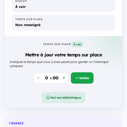
STATUT
À voir
TEMPS SUR PLACE
Non renseigné
À voir
TEMPS SUR PLACE
Mettre à jour votre temps sur place
Indiquez le temps que vous y avez passé pour garder un historique
cohérent.
Valider
h
Voir ma bibliothèque
TOURNÉE