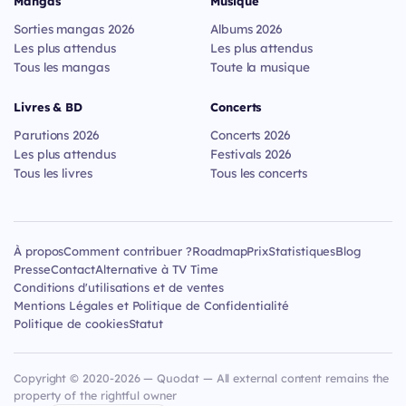
Mangas
Musique
Sorties mangas 2026
Albums 2026
Les plus attendus
Les plus attendus
Tous les mangas
Toute la musique
Livres & BD
Concerts
Parutions 2026
Concerts 2026
Les plus attendus
Festivals 2026
Tous les livres
Tous les concerts
À propos
Comment contribuer ?
Roadmap
Prix
Statistiques
Blog
Presse
Contact
Alternative à TV Time
Conditions d'utilisations et de ventes
Mentions Légales et Politique de Confidentialité
Politique de cookies
Statut
Copyright © 2020-2026 — Quodat — All external content remains the
property of the rightful owner