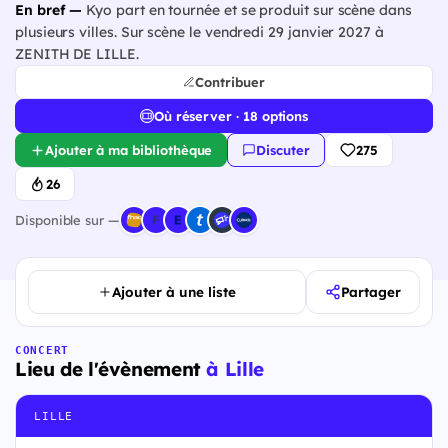
En bref —
Kyo part en tournée et se produit sur scène dans
plusieurs villes. Sur scène le vendredi 29 janvier 2027 à
ZENITH DE LILLE.
Contribuer
Où réserver · 18 options
Ajouter à ma bibliothèque
Discuter
275
26
Disponible sur —
Ajouter à une liste
Partager
CONCERT
Lieu de l'évènement
à Lille
LILLE