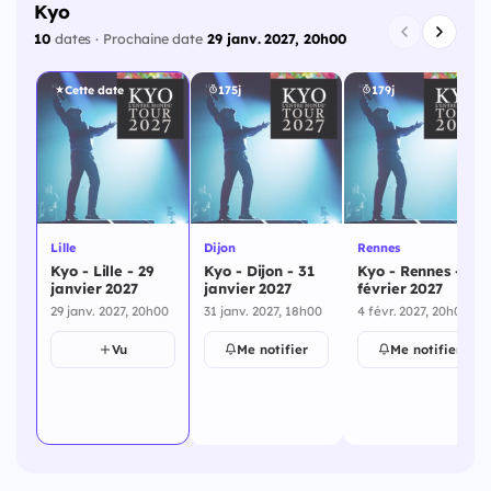
Kyo
10
dates · Prochaine date
29 janv. 2027, 20h00
Cette date
175j
179j
Lille
Dijon
Rennes
Kyo - Lille - 29
Kyo - Dijon - 31
Kyo - Rennes - 4
janvier 2027
janvier 2027
février 2027
29 janv. 2027, 20h00
31 janv. 2027, 18h00
4 févr. 2027, 20h00
Vu
Me notifier
Me notifier