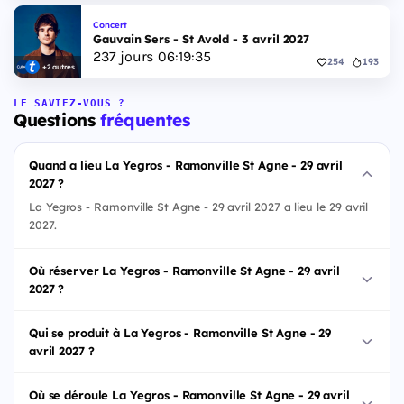
Concert
Gauvain Sers - St Avold - 3 avril 2027
237
jours
06
:
19
:
34
254
193
+2 autres
LE SAVIEZ-VOUS ?
Questions
fréquentes
Quand a lieu La Yegros - Ramonville St Agne - 29 avril
2027 ?
La Yegros - Ramonville St Agne - 29 avril 2027 a lieu le 29 avril
2027.
Où réserver La Yegros - Ramonville St Agne - 29 avril
2027 ?
Qui se produit à La Yegros - Ramonville St Agne - 29
avril 2027 ?
Où se déroule La Yegros - Ramonville St Agne - 29 avril