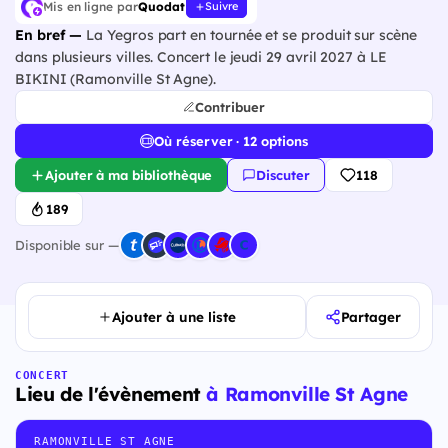
Mis en ligne par
Quodat
Suivre
En bref —
La Yegros part en tournée et se produit sur scène
dans plusieurs villes. Concert le jeudi 29 avril 2027 à LE
BIKINI (Ramonville St Agne).
Contribuer
Où réserver · 12 options
Ajouter à ma bibliothèque
Discuter
118
189
Disponible sur —
Ajouter à une liste
Partager
CONCERT
Lieu de l'évènement
à Ramonville St Agne
RAMONVILLE ST AGNE