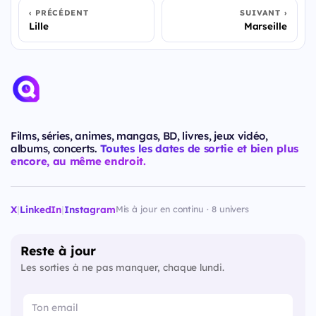
PRÉCÉDENT
SUIVANT
Lille
Marseille
Films, séries, animes, mangas, BD, livres, jeux vidéo,
albums, concerts.
Toutes les dates de sortie et bien plus
encore, au même endroit.
X
|
LinkedIn
|
Instagram
Mis à jour en continu · 8 univers
Reste à jour
Les sorties à ne pas manquer, chaque lundi.