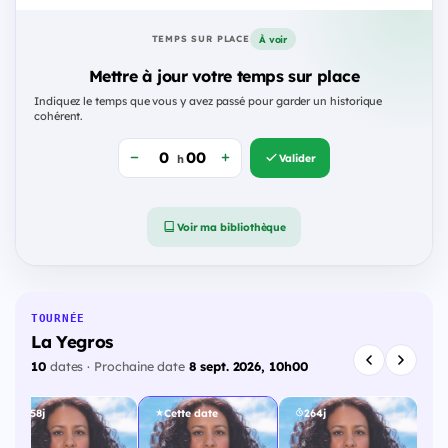
À voir
TEMPS SUR PLACE
Mettre à jour votre temps sur place
Indiquez le temps que vous y avez passé pour garder un historique
cohérent.
Valider
h
Voir ma bibliothèque
TOURNÉE
La Yegros
10
dates · Prochaine date
8 sept. 2026, 10h00
258j
Cette date
264j