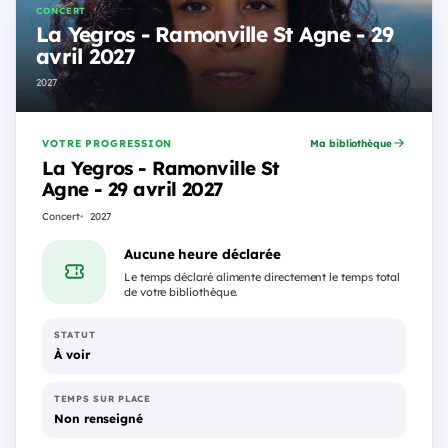
CONCERT
La Yegros - Ramonville St Agne - 29
avril 2027
2027
VOTRE PROGRESSION
Ma bibliothèque
La Yegros - Ramonville St
Agne - 29 avril 2027
Concert
2027
Aucune heure déclarée
Le temps déclaré alimente directement le temps total
de votre bibliothèque.
STATUT
À voir
TEMPS SUR PLACE
Non renseigné