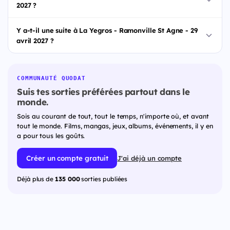
2027 ?
Y a-t-il une suite à La Yegros - Ramonville St Agne - 29
avril 2027 ?
COMMUNAUTÉ QUODAT
Suis tes sorties préférées partout dans le
monde.
Sois au courant de tout, tout le temps, n'importe où, et avant
tout le monde. Films, mangas, jeux, albums, événements, il y en
a pour tous les goûts.
Créer un compte gratuit
J'ai déjà un compte
Déjà plus de
135 000
sorties publiées