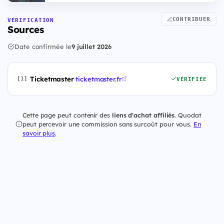
CONTRIBUER
VÉRIFICATION
Sources
Date confirmée le
9 juillet 2026
Ticketmaster
·
ticketmaster.fr
[1]
VÉRIFIÉE
Cette page peut contenir des
liens d'achat affiliés
. Quodat
peut percevoir une commission sans surcoût pour vous.
En
savoir plus
.