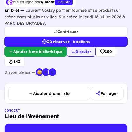
Mis en ligne par
Quodat
Suivre
En bref —
Laurent Voulzy part en tournée et se produit sur
scène dans plusieurs villes. Sur scène le jeudi 16 juillet 2026 à
PARC DES DRYADES.
Contribuer
Où réserver · 6 options
Ajouter à ma bibliothèque
Discuter
150
143
Disponible sur —
Ajouter à une liste
Partager
CONCERT
Lieu de l'évènement