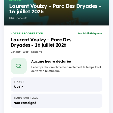
Laurent Voulzy - Parc Des Dryades -
16 juillet 2026
2026 · Concerts
VOTRE PROGRESSION
Ma bibliothèque
Laurent Voulzy - Parc Des
Dryades - 16 juillet 2026
Concert
2026
Concerts
Aucune heure déclarée
Le temps déclaré alimente directement le temps total
de votre bibliothèque.
STATUT
À voir
TEMPS SUR PLACE
Non renseigné