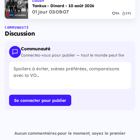
Concert
Tankus - Dinard - 10 août 2026
01
jour
03
:
09
:
06
86
191
+2 autres
COMMUNAUTÉ
Discussion
Communauté
Connectez-vous pour publier — tout le monde peut lire
Se connecter pour publier
Aucun commentaires pour le moment, soyez le premier