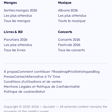
Mangas
Musique
Sorties mangas 2026
Albums 2026
Les plus attendus
Les plus attendus
Tous les mangas
Toute la musique
Livres & BD
Concerts
Parutions 2026
Concerts 2026
Les plus attendus
Festivals 2026
Tous les livres
Tous les concerts
À propos
Comment contribuer ?
Roadmap
Prix
Statistiques
Blog
Presse
Contact
Alternative à TV Time
Conditions d'utilisations et de ventes
Mentions Légales et Politique de Confidentialité
Politique de cookies
Statut
Copyright © 2020-2026 — Quodat — All external content remains the
property of the rightful owner