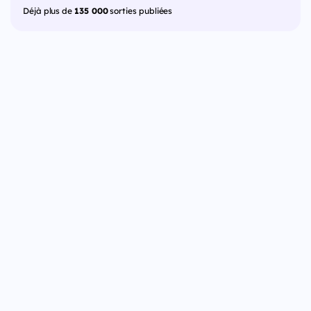
Déjà plus de
135 000
sorties publiées