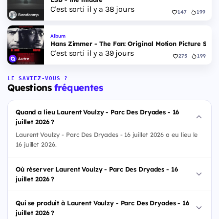
C'est sorti il y a 38 jours
147
199
Bandcamp
Album
Hans Zimmer - The Fan: Original Motion Picture Scor
C'est sorti il y a 39 jours
275
199
Autre
LE SAVIEZ-VOUS ?
Questions
fréquentes
Quand a lieu Laurent Voulzy - Parc Des Dryades - 16
juillet 2026 ?
Laurent Voulzy - Parc Des Dryades - 16 juillet 2026 a eu lieu le
16 juillet 2026.
Où réserver Laurent Voulzy - Parc Des Dryades - 16
juillet 2026 ?
Qui se produit à Laurent Voulzy - Parc Des Dryades - 16
juillet 2026 ?