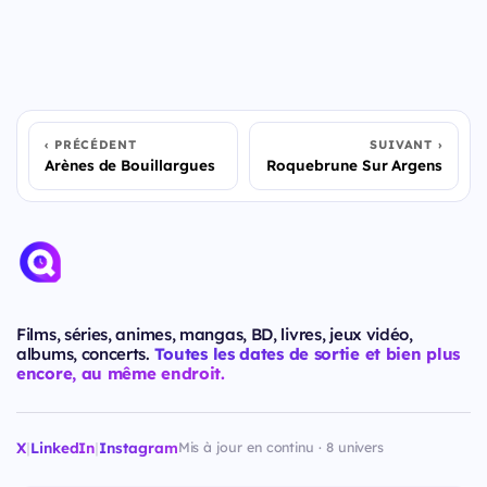
PRÉCÉDENT
SUIVANT
Arènes de Bouillargues
Roquebrune Sur Argens
Films, séries, animes, mangas, BD, livres, jeux vidéo,
albums, concerts.
Toutes les dates de sortie et bien plus
encore, au même endroit.
X
|
LinkedIn
|
Instagram
Mis à jour en continu · 8 univers