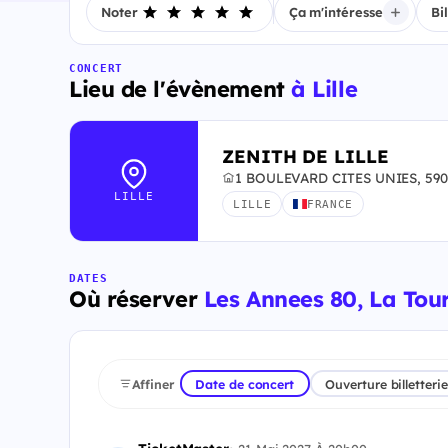
Noter
Ça m'intéresse
Bi
CONCERT
Lieu de l'évènement
à Lille
ZENITH DE LILLE
1 BOULEVARD CITES UNIES, 5900
LILLE
LILLE
FRANCE
DATES
Où réserver
Les Annees 80, La Tour
Affiner
Date de concert
Ouverture billetterie