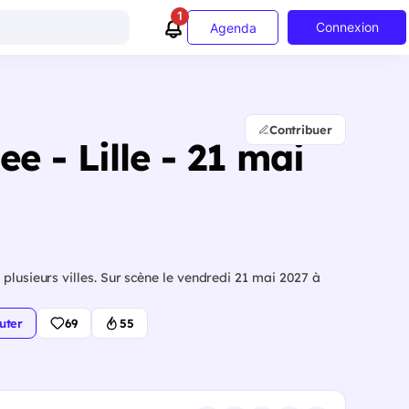
1
Connexion
Agenda
Contribuer
e - Lille - 21 mai
plusieurs villes. Sur scène le vendredi 21 mai 2027 à
uter
69
55