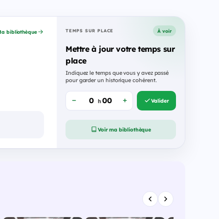
À voir
TEMPS SUR PLACE
a bibliothèque
Mettre à jour votre temps sur
place
Indiquez le temps que vous y avez passé
pour garder un historique cohérent.
Valider
h
Voir ma bibliothèque