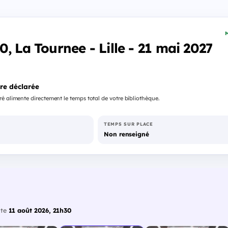
M
, La Tournee - Lille - 21 mai 2027
re déclarée
é alimente directement le temps total de votre bibliothèque.
TEMPS SUR PLACE
Non renseigné
ate
11 août 2026, 21h30