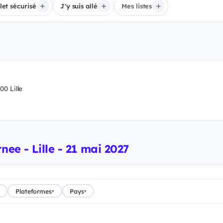
llet sécurisé
J'y suis allé
Mes listes
0 Lille
nee - Lille - 21 mai 2027
Plateformes
Pays
▾
▾