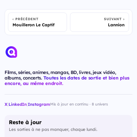
PRÉCÉDENT
SUIVANT
Mouilleron Le Captif
Lannion
Films, séries, animes, mangas, BD, livres, jeux vidéo,
albums, concerts.
Toutes les dates de sortie et bien plus
encore, au même endroit.
X
|
LinkedIn
|
Instagram
Mis à jour en continu · 8 univers
Reste à jour
Les sorties à ne pas manquer, chaque lundi.