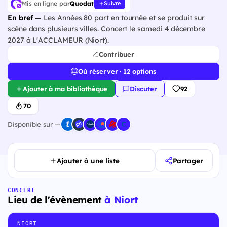
Mis en ligne par
Quodat
Suivre
En bref —
Les Années 80 part en tournée et se produit sur
scène dans plusieurs villes. Concert le samedi 4 décembre
2027 à L'ACCLAMEUR (Niort).
Contribuer
Où réserver · 12 options
Ajouter à ma bibliothèque
Discuter
92
70
Disponible sur —
Ajouter à une liste
Partager
CONCERT
Lieu de l'évènement
à Niort
NIORT