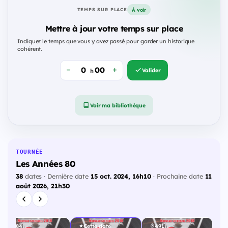
À voir
TEMPS SUR PLACE
Mettre à jour votre temps sur place
Indiquez le temps que vous y avez passé pour garder un historique
cohérent.
Valider
h
Voir ma bibliothèque
TOURNÉE
Les Années 80
38
dates · Dernière date
15 oct. 2024, 16h10
· Prochaine date
11
août 2026, 21h30
484j
Cette date
491j