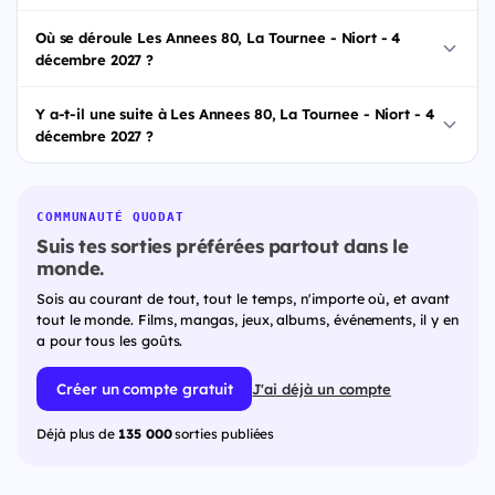
Où se déroule Les Annees 80, La Tournee - Niort - 4
décembre 2027 ?
Y a-t-il une suite à Les Annees 80, La Tournee - Niort - 4
décembre 2027 ?
COMMUNAUTÉ QUODAT
Suis tes sorties préférées partout dans le
monde.
Sois au courant de tout, tout le temps, n'importe où, et avant
tout le monde. Films, mangas, jeux, albums, événements, il y en
a pour tous les goûts.
Créer un compte gratuit
J'ai déjà un compte
Déjà plus de
135 000
sorties publiées