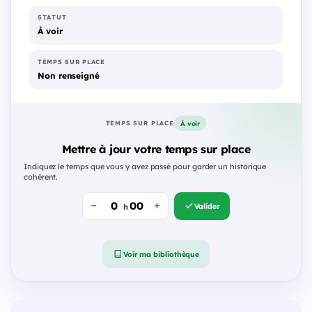
STATUT
À voir
TEMPS SUR PLACE
Non renseigné
À voir
TEMPS SUR PLACE
Mettre à jour votre temps sur place
Indiquez le temps que vous y avez passé pour garder un historique
cohérent.
Valider
h
Voir ma bibliothèque