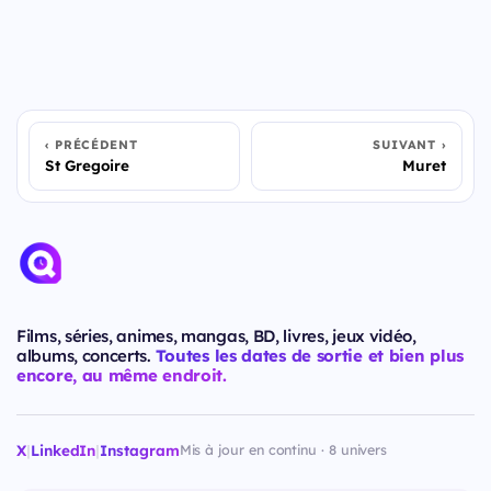
PRÉCÉDENT
SUIVANT
St Gregoire
Muret
Films, séries, animes, mangas, BD, livres, jeux vidéo,
albums, concerts.
Toutes les dates de sortie et bien plus
encore, au même endroit.
X
|
LinkedIn
|
Instagram
Mis à jour en continu · 8 univers