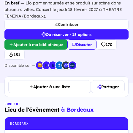
En bref —
Lio part en tournée et se produit sur scène dans
plusieurs villes. Concert le jeudi 18 février 2027 à THEATRE
FEMINA (Bordeaux).
Contribuer
Où réserver · 18 options
Ajouter à ma bibliothèque
Discuter
170
151
Disponible sur —
Ajouter à une liste
Partager
CONCERT
Lieu de l'évènement
à Bordeaux
BORDEAUX