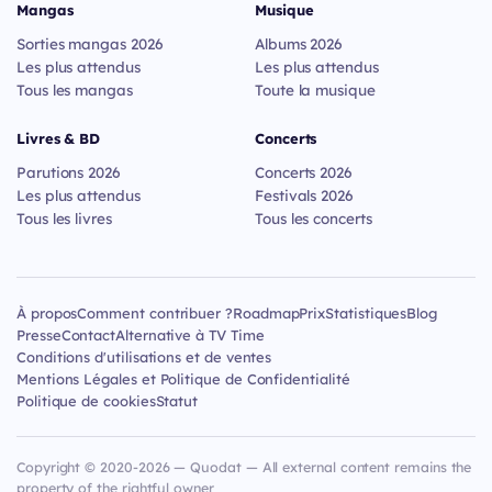
Mangas
Musique
Sorties mangas 2026
Albums 2026
Les plus attendus
Les plus attendus
Tous les mangas
Toute la musique
Livres & BD
Concerts
Parutions 2026
Concerts 2026
Les plus attendus
Festivals 2026
Tous les livres
Tous les concerts
À propos
Comment contribuer ?
Roadmap
Prix
Statistiques
Blog
Presse
Contact
Alternative à TV Time
Conditions d'utilisations et de ventes
Mentions Légales et Politique de Confidentialité
Politique de cookies
Statut
Copyright © 2020-2026 — Quodat — All external content remains the
property of the rightful owner