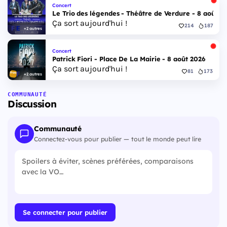
Concert
Le Trio des légendes - Théâtre de Verdure - 8 août 2
Ça sort aujourd'hui !
214
187
+2 autres
Concert
Patrick Fiori - Place De La Mairie - 8 août 2026
Ça sort aujourd'hui !
81
173
+2 autres
COMMUNAUTÉ
Discussion
Communauté
Connectez-vous pour publier — tout le monde peut lire
Se connecter pour publier