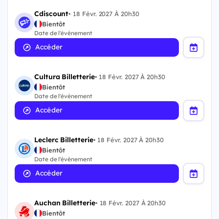
Cdiscount
•
18 Févr. 2027 À 20h30
Bientôt
Date de l'évènement
Accéder
Cultura Billetterie
•
18 Févr. 2027 À 20h30
Bientôt
Date de l'évènement
Accéder
Leclerc Billetterie
•
18 Févr. 2027 À 20h30
Bientôt
Date de l'évènement
Accéder
Auchan Billetterie
•
18 Févr. 2027 À 20h30
Bientôt