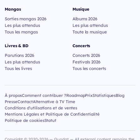
Mangas
Musique
Sorties mangas 2026
Albums 2026
Les plus attendus
Les plus attendus
Tous les mangas
Toute la musique
Livres & BD
Concerts
Parutions 2026
Concerts 2026
Les plus attendus
Festivals 2026
Tous les livres
Tous les concerts
À propos
Comment contribuer ?
Roadmap
Prix
Statistiques
Blog
Presse
Contact
Alternative à TV Time
Conditions d'utilisations et de ventes
Mentions Légales et Politique de Confidentialité
Politique de cookies
Statut
Copyright © 2020-2026 — Quodat — All external content remains the