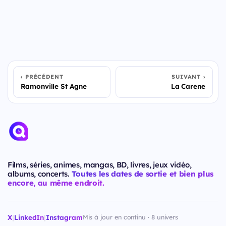
PRÉCÉDENT
SUIVANT
Ramonville St Agne
La Carene
Films, séries, animes, mangas, BD, livres, jeux vidéo,
albums, concerts.
Toutes les dates de sortie et bien plus
encore, au même endroit.
X
|
LinkedIn
|
Instagram
Mis à jour en continu · 8 univers