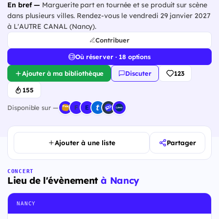
En bref —
Marguerite part en tournée et se produit sur scène
dans plusieurs villes. Rendez-vous le vendredi 29 janvier 2027
à L'AUTRE CANAL (Nancy).
Contribuer
Où réserver · 18 options
Ajouter à ma bibliothèque
Discuter
123
155
Disponible sur —
Ajouter à une liste
Partager
CONCERT
Lieu de l'évènement
à Nancy
NANCY