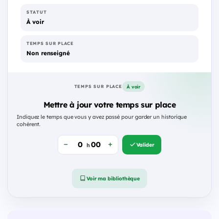
STATUT
À voir
TEMPS SUR PLACE
Non renseigné
À voir
TEMPS SUR PLACE
Mettre à jour votre temps sur place
Indiquez le temps que vous y avez passé pour garder un historique
cohérent.
Valider
h
Voir ma bibliothèque