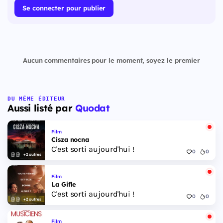
Se connecter pour publier
Aucun commentaires pour le moment, soyez le premier
DU MÊME ÉDITEUR
Aussi listé par
Quodat
Film
Cisza nocna
C'est sorti aujourd'hui !
0
0
+2 autres
Film
La Gifle
C'est sorti aujourd'hui !
0
0
+2 autres
Film