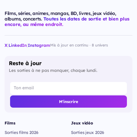
Films, séries, animes, mangas, BD, livres, jeux vidéo,
albums, concerts.
Toutes les dates de sortie et bien plus
encore, au même endroit.
X
|
LinkedIn
|
Instagram
Mis à jour en continu · 8 univers
Reste à jour
Les sorties à ne pas manquer, chaque lundi.
M'inscrire
Films
Jeux vidéo
Sorties films 2026
Sorties jeux 2026