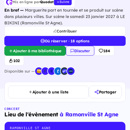
Mis en ligne par
Quodat
Suivre
En bref —
Marguerite part en tournée et se produit sur scène
dans plusieurs villes. Sur scène le samedi 23 janvier 2027 à LE
BIKINI (Ramonville St Agne).
Contribuer
Où réserver · 18 options
Ajouter à ma bibliothèque
Discuter
184
102
Disponible sur —
Ajouter à une liste
Partager
CONCERT
Lieu de l'évènement
à Ramonville St Agne
RAMONVILLE ST AGNE