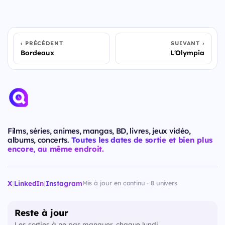
PRÉCÉDENT
SUIVANT
Bordeaux
L'Olympia
Films, séries, animes, mangas, BD, livres, jeux vidéo,
albums, concerts.
Toutes les dates de sortie et bien plus
encore, au même endroit.
X
|
LinkedIn
|
Instagram
Mis à jour en continu · 8 univers
Reste à jour
Les sorties à ne pas manquer, chaque lundi.