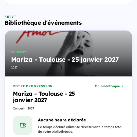
SUIVI
Bibliothèque d'événements
CONCERT
Mariza - Toulouse - 25 janvier 2027
2027
VOTRE PROGRESSION
Ma bibliothèque
Mariza - Toulouse - 25
janvier 2027
Concert
2027
Aucune heure déclarée
Le temps déclaré alimente directement le temps total
de votre bibliothèque.