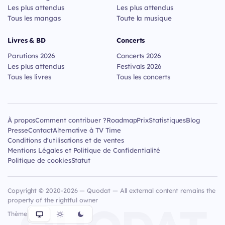
Les plus attendus
Les plus attendus
Tous les mangas
Toute la musique
Livres & BD
Concerts
Parutions 2026
Concerts 2026
Les plus attendus
Festivals 2026
Tous les livres
Tous les concerts
À propos
Comment contribuer ?
Roadmap
Prix
Statistiques
Blog
Presse
Contact
Alternative à TV Time
Conditions d'utilisations et de ventes
Mentions Légales et Politique de Confidentialité
Politique de cookies
Statut
Copyright © 2020-2026 — Quodat — All external content remains the
property of the rightful owner
Thème