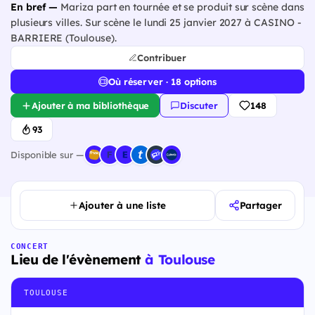
En bref —
Mariza part en tournée et se produit sur scène dans
plusieurs villes. Sur scène le lundi 25 janvier 2027 à CASINO -
BARRIERE (Toulouse).
Contribuer
Où réserver · 18 options
Ajouter à ma bibliothèque
Discuter
148
93
Disponible sur —
Ajouter à une liste
Partager
CONCERT
Lieu de l'évènement
à Toulouse
TOULOUSE