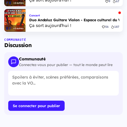
9
67
+2 autres
Concert
Duo Andaluz Guitare Violon - Espace culturel du Vieu
Ça sort aujourd'hui !
56
187
+2 autres
COMMUNAUTÉ
Discussion
Communauté
Connectez-vous pour publier — tout le monde peut lire
Se connecter pour publier