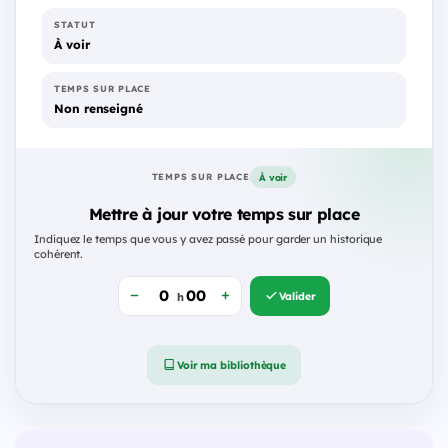
STATUT
À voir
TEMPS SUR PLACE
Non renseigné
À voir
TEMPS SUR PLACE
Mettre à jour votre temps sur place
Indiquez le temps que vous y avez passé pour garder un historique
cohérent.
Valider
h
Voir ma bibliothèque