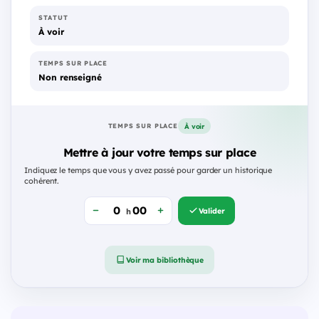
STATUT
À voir
TEMPS SUR PLACE
Non renseigné
À voir
TEMPS SUR PLACE
Mettre à jour votre temps sur place
Indiquez le temps que vous y avez passé pour garder un historique
cohérent.
Valider
h
Voir ma bibliothèque