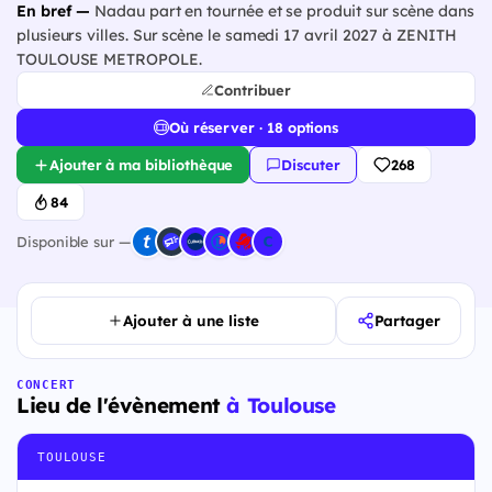
En bref —
Nadau part en tournée et se produit sur scène dans
plusieurs villes. Sur scène le samedi 17 avril 2027 à ZENITH
TOULOUSE METROPOLE.
Contribuer
Où réserver · 18 options
Ajouter à ma bibliothèque
Discuter
268
84
Disponible sur —
Ajouter à une liste
Partager
CONCERT
Lieu de l'évènement
à Toulouse
TOULOUSE