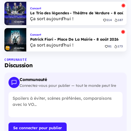
Concert
Le Trio des légendes - Théâtre de Verdure - 8 août 2
Ça sort aujourd'hui !
214
187
+2 autres
Concert
Patrick Fiori - Place De La Mairie - 8 août 2026
Ça sort aujourd'hui !
81
173
+2 autres
COMMUNAUTÉ
Discussion
Communauté
Connectez-vous pour publier — tout le monde peut lire
Se connecter pour publier