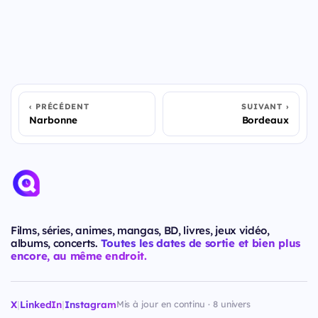
PRÉCÉDENT
SUIVANT
Narbonne
Bordeaux
Films, séries, animes, mangas, BD, livres, jeux vidéo,
albums, concerts.
Toutes les dates de sortie et bien plus
encore, au même endroit.
X
|
LinkedIn
|
Instagram
Mis à jour en continu · 8 univers