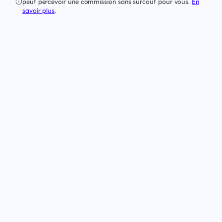
peut percevoir une commission sans surcoût pour vous.
En
savoir plus
.