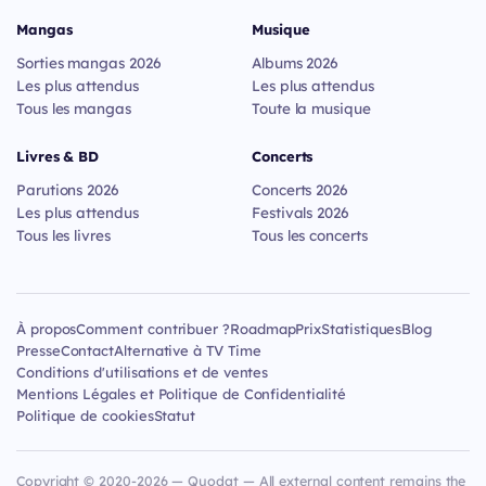
Mangas
Musique
Sorties mangas 2026
Albums 2026
Les plus attendus
Les plus attendus
Tous les mangas
Toute la musique
Livres & BD
Concerts
Parutions 2026
Concerts 2026
Les plus attendus
Festivals 2026
Tous les livres
Tous les concerts
À propos
Comment contribuer ?
Roadmap
Prix
Statistiques
Blog
Presse
Contact
Alternative à TV Time
Conditions d'utilisations et de ventes
Mentions Légales et Politique de Confidentialité
Politique de cookies
Statut
Copyright © 2020-2026 — Quodat — All external content remains the