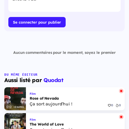
Se connecter pour publier
Aucun commentaires pour le moment, soyez le premier
DU MÊME ÉDITEUR
Aussi listé par
Quodat
Film
Rose of Nevada
Ça sort aujourd'hui !
0
0
+2 autres
Film
The World of Love