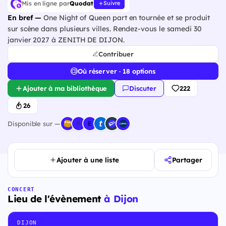
Mis en ligne par
Quodat
Suivre
En bref —
One Night of Queen part en tournée et se produit
sur scène dans plusieurs villes. Rendez-vous le samedi 30
janvier 2027 à ZENITH DE DIJON.
Contribuer
Où réserver · 18 options
Ajouter à ma bibliothèque
Discuter
222
26
Disponible sur —
Ajouter à une liste
Partager
CONCERT
Lieu de l'évènement
à Dijon
DIJON