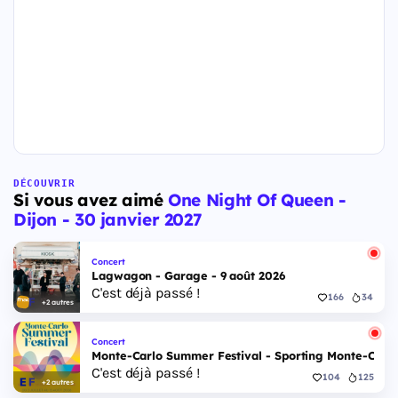
DÉCOUVRIR
Si vous avez aimé
One Night Of Queen -
Dijon - 30 janvier 2027
Concert
Lagwagon - Garage - 9 août 2026
C'est déjà passé !
166
34
+2 autres
Concert
Monte-Carlo Summer Festival - Sporting Monte-Carlo S
C'est déjà passé !
104
125
+2 autres