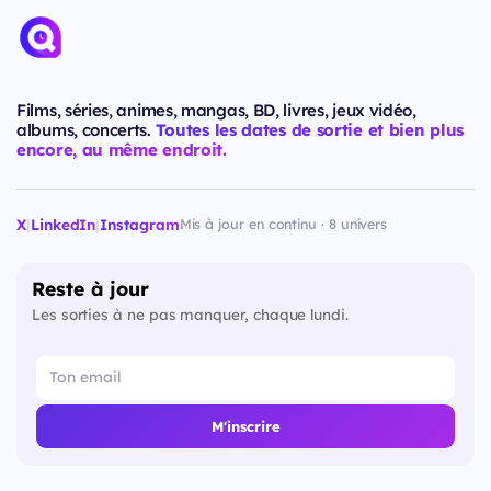
Films, séries, animes, mangas, BD, livres, jeux vidéo,
albums, concerts.
Toutes les dates de sortie et bien plus
encore, au même endroit.
X
|
LinkedIn
|
Instagram
Mis à jour en continu · 8 univers
Reste à jour
Les sorties à ne pas manquer, chaque lundi.
M'inscrire