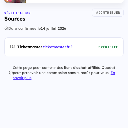
CONTRIBUER
VÉRIFICATION
Sources
Date confirmée le
14 juillet 2026
Ticketmaster
·
ticketmaster.fr
[1]
VÉRIFIÉE
Cette page peut contenir des
liens d'achat affiliés
. Quodat
peut percevoir une commission sans surcoût pour vous.
En
savoir plus
.