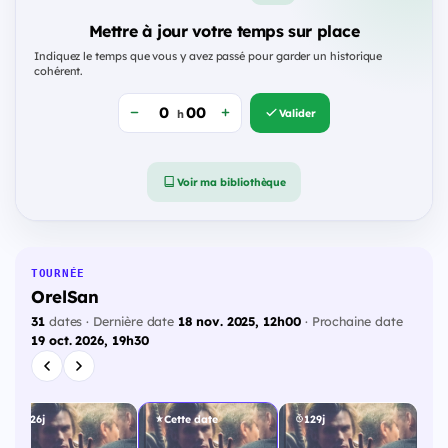
Mettre à jour votre temps sur place
Indiquez le temps que vous y avez passé pour garder un historique
cohérent.
Valider
h
Voir ma bibliothèque
TOURNÉE
OrelSan
31
dates · Dernière date
18 nov. 2025, 12h00
· Prochaine date
19 oct. 2026, 19h30
126j
Cette date
129j