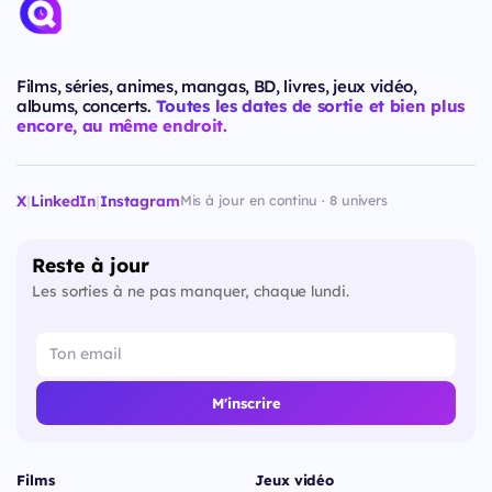
Films, séries, animes, mangas, BD, livres, jeux vidéo,
albums, concerts.
Toutes les dates de sortie et bien plus
encore, au même endroit.
X
|
LinkedIn
|
Instagram
Mis à jour en continu · 8 univers
Reste à jour
Les sorties à ne pas manquer, chaque lundi.
M'inscrire
Films
Jeux vidéo