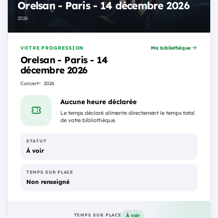
Orelsan - Paris - 14 décembre 2026
2026
VOTRE PROGRESSION
Ma bibliothèque
Orelsan - Paris - 14
décembre 2026
Concert
2026
Aucune heure déclarée
Le temps déclaré alimente directement le temps total
de votre bibliothèque.
STATUT
À voir
TEMPS SUR PLACE
Non renseigné
À voir
TEMPS SUR PLACE