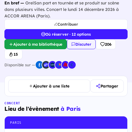
En bref —
OrelSan part en tournée et se produit sur scène
dans plusieurs villes. Concert le lundi 14 décembre 2026 à
ACCOR ARENA (Paris).
Contribuer
Où réserver · 12 options
Ajouter à ma bibliothèque
Discuter
206
15
Disponible sur —
Ajouter à une liste
Partager
CONCERT
Lieu de l'évènement
à Paris
PARIS