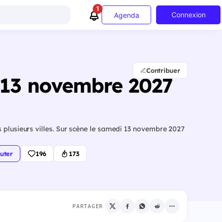
1
Connexion
Agenda
Contribuer
- 13 novembre 2027
 plusieurs villes. Sur scène le samedi 13 novembre 2027
uter
196
173
PARTAGER