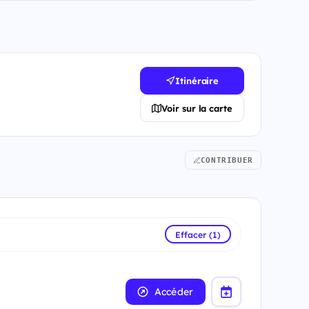
Itinéraire
Voir sur la carte
CONTRIBUER
Effacer (1)
Accéder