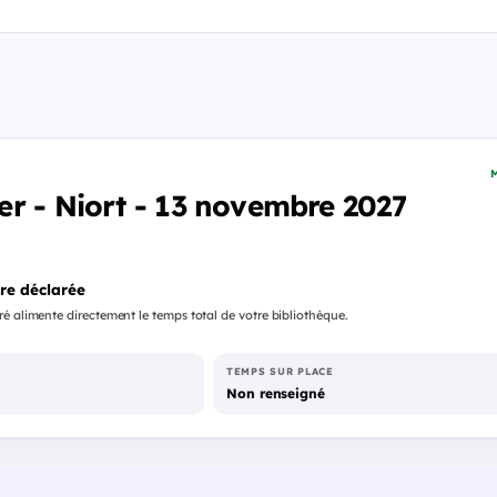
M
r - Niort - 13 novembre 2027
re déclarée
é alimente directement le temps total de votre bibliothèque.
TEMPS SUR PLACE
Non renseigné