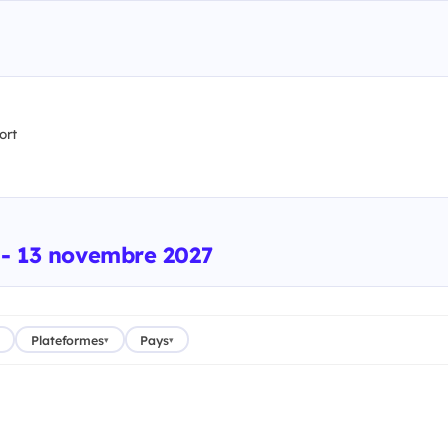
ort
 - 13 novembre 2027
Plateformes
Pays
▾
▾