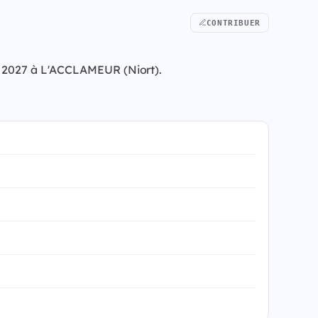
CONTRIBUER
re 2027 à L'ACCLAMEUR (Niort).