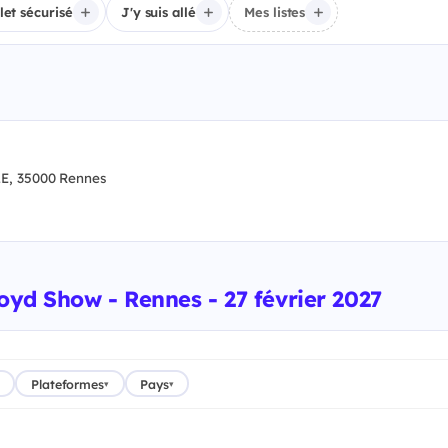
llet sécurisé
J'y suis allé
Mes listes
, 35000 Rennes
oyd Show - Rennes - 27 février 2027
Plateformes
Pays
▾
▾