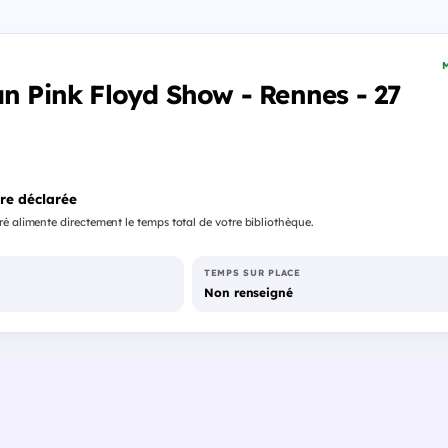
M
an Pink Floyd Show - Rennes - 27
re déclarée
é alimente directement le temps total de votre bibliothèque.
TEMPS SUR PLACE
Non renseigné