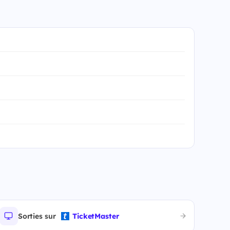
Sorties sur
TicketMaster