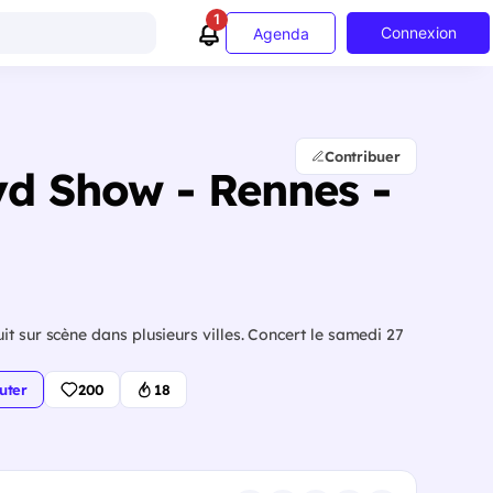
1
Connexion
Agenda
Contribuer
yd Show - Rennes -
t sur scène dans plusieurs villes. Concert le samedi 27
uter
200
18