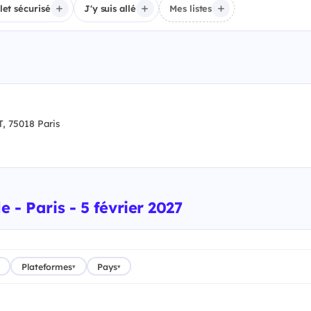
llet sécurisé
J'y suis allé
Mes listes
75018 Paris
 - Paris - 5 février 2027
Plateformes
Pays
▾
▾