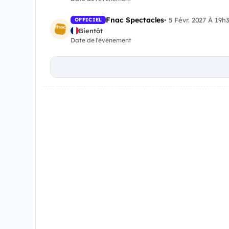
Fnac Spectacles
•
5 Févr. 2027 À 19h
OFFICIEL
Bientôt
Date de l'évènement