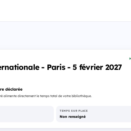
M
rnationale - Paris - 5 février 2027
re déclarée
é alimente directement le temps total de votre bibliothèque.
TEMPS SUR PLACE
Non renseigné