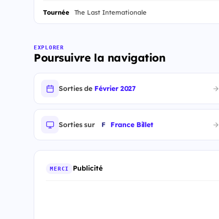
Tournée
The Last Internationale
EXPLORER
Poursuivre la navigation
Sorties de
Février 2027
Sorties sur
France Billet
Publicité
MERCI