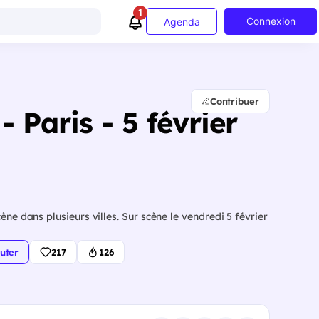
1
Connexion
Agenda
Contribuer
 Paris - 5 février
ène dans plusieurs villes. Sur scène le vendredi 5 février
uter
217
126