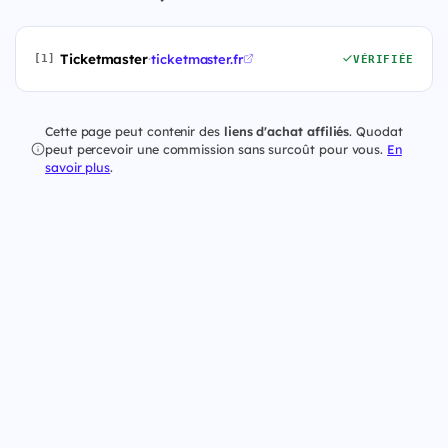
Ticketmaster
·
ticketmaster.fr
[1]
VÉRIFIÉE
Cette page peut contenir des
liens d'achat affiliés
. Quodat
peut percevoir une commission sans surcoût pour vous.
En
savoir plus
.