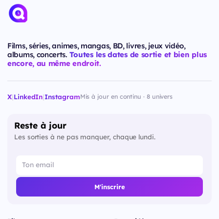
Films, séries, animes, mangas, BD, livres, jeux vidéo,
albums, concerts.
Toutes les dates de sortie et bien plus
encore, au même endroit.
X
|
LinkedIn
|
Instagram
Mis à jour en continu · 8 univers
Reste à jour
Les sorties à ne pas manquer, chaque lundi.
M'inscrire