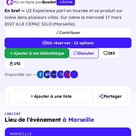
Mis en ligne par
Quodat
Suivre
En bref —
U2 Experience part en tournée et se produit sur
scène dans plusieurs villes. Sur scène le mercredi 17 mars
2027 à LE CEPAC SILO (Marseille).
Contribuer
Où réserver · 12 options
Ajouter à ma bibliothèque
Discuter
283
192
Disponible sur —
Ajouter à une liste
Partager
CONCERT
Lieu de l'évènement
à Marseille
MARSEILLE