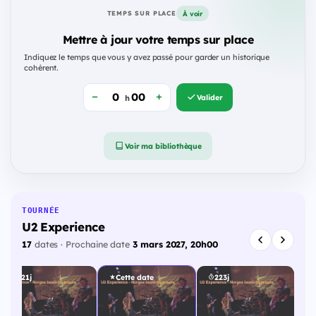
À voir
TEMPS SUR PLACE
Mettre à jour votre temps sur place
Indiquez le temps que vous y avez passé pour garder un historique
cohérent.
Valider
h
Voir ma bibliothèque
TOURNÉE
U2 Experience
17
dates · Prochaine date
3 mars 2027, 20h00
221j
Cette date
223j