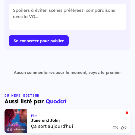
Se connecter pour publier
Aucun commentaires pour le moment, soyez le premier
DU MÊME ÉDITEUR
Aussi listé par
Quodat
Film
June and John
Ça sort aujourd'hui !
0
0
+2 autres