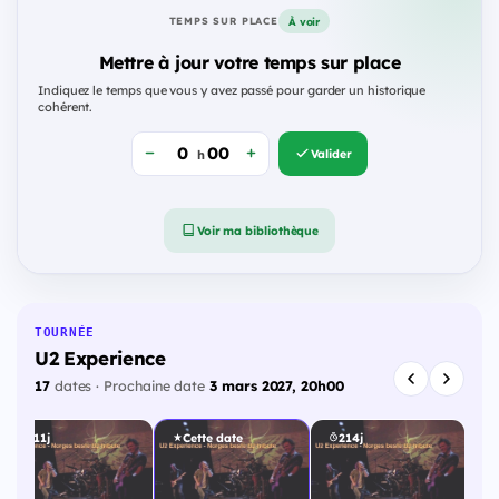
À voir
TEMPS SUR PLACE
Mettre à jour votre temps sur place
Indiquez le temps que vous y avez passé pour garder un historique
cohérent.
Valider
h
Voir ma bibliothèque
TOURNÉE
U2 Experience
17
dates · Prochaine date
3 mars 2027, 20h00
211j
Cette date
214j