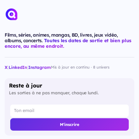
Films, séries, animes, mangas, BD, livres, jeux vidéo,
albums, concerts.
Toutes les dates de sortie et bien plus
encore, au même endroit.
X
|
LinkedIn
|
Instagram
Mis à jour en continu · 8 univers
Reste à jour
Les sorties à ne pas manquer, chaque lundi.
M'inscrire