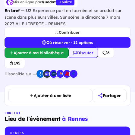
Mis en ligne par
Quodat
Suivre
En bref —
U2 Experience part en tournée et se produit sur
scène dans plusieurs villes. Sur scène le dimanche 7 mars
2027 à LE LIBERTE - RENNES.
Contribuer
Où réserver · 12 options
Ajouter à ma bibliothèque
Discuter
6
195
Disponible sur —
Ajouter à une liste
Partager
CONCERT
Lieu de l'évènement
à Rennes
RENNES