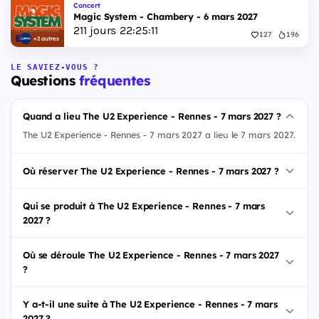
Concert
Magic System - Chambery - 6 mars 2027
211
jours
22
:
25
:
10
127
196
+2 autres
LE SAVIEZ-VOUS ?
Questions
fréquentes
Quand a lieu The U2 Experience - Rennes - 7 mars 2027 ?
The U2 Experience - Rennes - 7 mars 2027 a lieu le 7 mars 2027.
Où réserver The U2 Experience - Rennes - 7 mars 2027 ?
Qui se produit à The U2 Experience - Rennes - 7 mars
2027 ?
Où se déroule The U2 Experience - Rennes - 7 mars 2027
?
Y a-t-il une suite à The U2 Experience - Rennes - 7 mars
2027 ?