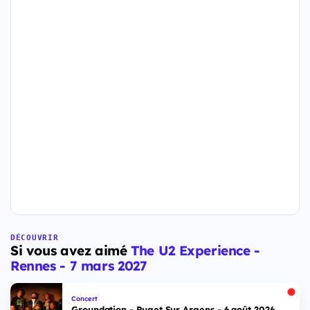
DÉCOUVRIR
Si vous avez aimé
The U2 Experience -
Rennes - 7 mars 2027
Concert
Groundation - Puget Sur Argens - 6 août 2026