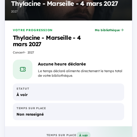
Thylacine - Marseille - 4 mars 2027
2027
VOTRE PROGRESSION
Ma bibliothèque
Thylacine - Marseille - 4
mars 2027
Concert
2027
Aucune heure déclarée
Le temps déclaré alimente directement le temps total
de votre bibliothèque.
STATUT
À voir
TEMPS SUR PLACE
Non renseigné
À voir
TEMPS SUR PLACE