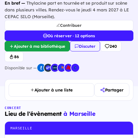
En bref —
Thylacine part en tournée et se produit sur scène
dans plusieurs villes. Rendez-vous le jeudi 4 mars 2027 à LE
CEPAC SILO (Marseille).
Contribuer
Où réserver · 12 options
Ajouter à ma bibliothèque
Discuter
240
86
Disponible sur —
Ajouter à une liste
Partager
CONCERT
Lieu de l'évènement
à Marseille
MARSEILLE