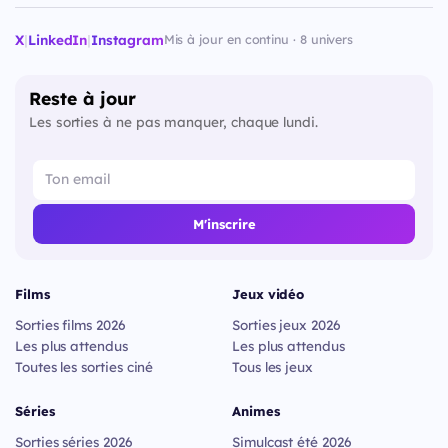
X
|
LinkedIn
|
Instagram
Mis à jour en continu · 8 univers
Reste à jour
Les sorties à ne pas manquer, chaque lundi.
M'inscrire
Films
Jeux vidéo
Sorties films 2026
Sorties jeux 2026
Les plus attendus
Les plus attendus
Toutes les sorties ciné
Tous les jeux
Séries
Animes
Sorties séries 2026
Simulcast été 2026