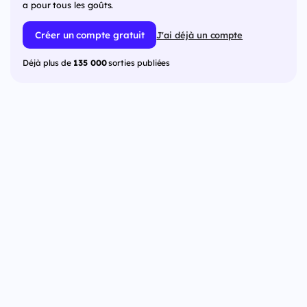
a pour tous les goûts.
Créer un compte gratuit
J'ai déjà un compte
Déjà plus de
135 000
sorties publiées