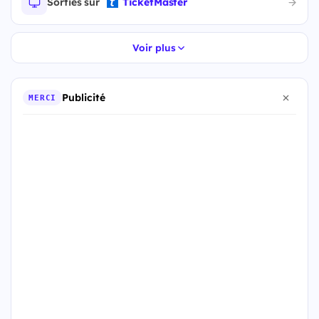
Sorties sur
TicketMaster
Voir plus
Publicité
MERCI