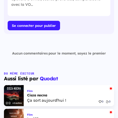
Se connecter pour publier
Aucun commentaires pour le moment, soyez le premier
DU MÊME ÉDITEUR
Aussi listé par
Quodat
Film
Cisza nocna
Ça sort aujourd'hui !
0
0
+2 autres
Film