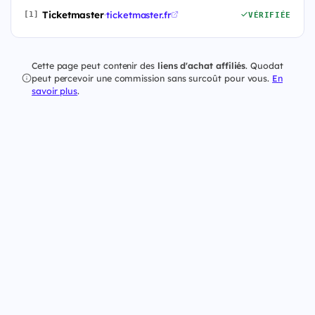
Ticketmaster
·
ticketmaster.fr
[1]
VÉRIFIÉE
Cette page peut contenir des
liens d'achat affiliés
. Quodat
peut percevoir une commission sans surcoût pour vous.
En
savoir plus
.