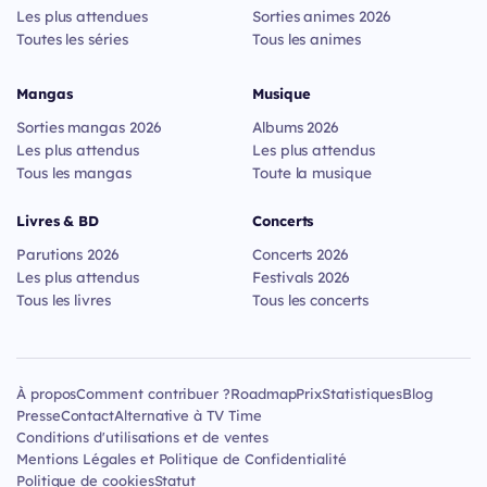
Les plus attendues
Sorties animes 2026
Toutes les séries
Tous les animes
Mangas
Musique
Sorties mangas 2026
Albums 2026
Les plus attendus
Les plus attendus
Tous les mangas
Toute la musique
Livres & BD
Concerts
Parutions 2026
Concerts 2026
Les plus attendus
Festivals 2026
Tous les livres
Tous les concerts
À propos
Comment contribuer ?
Roadmap
Prix
Statistiques
Blog
Presse
Contact
Alternative à TV Time
Conditions d'utilisations et de ventes
Mentions Légales et Politique de Confidentialité
Politique de cookies
Statut