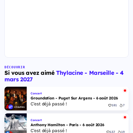
DÉCOUVRIR
Si vous avez aimé
Thylacine - Marseille - 4
mars 2027
Concert
Groundation - Puget Sur Argens - 6 août 2026
C'est déjà passé !
181
7
+2 autres
Concert
Anthony Hamilton - Paris - 6 août 2026
C'est déjà passé !
137
19