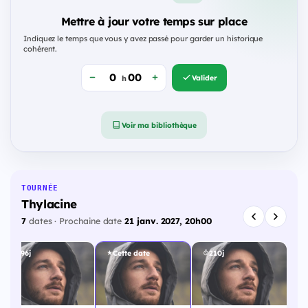
Mettre à jour votre temps sur place
Indiquez le temps que vous y avez passé pour garder un historique
cohérent.
Valider
h
Voir ma bibliothèque
TOURNÉE
Thylacine
7
dates · Prochaine date
21 janv. 2027, 20h00
196j
Cette date
210j