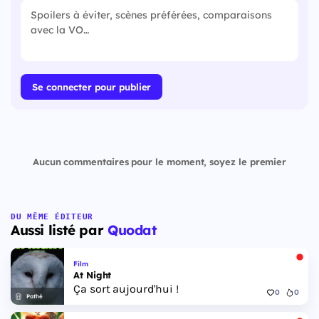
Se connecter pour publier
Aucun commentaires pour le moment, soyez le premier
DU MÊME ÉDITEUR
Aussi listé par
Quodat
Film
At Night
Ça sort aujourd'hui !
0
0
Pathé