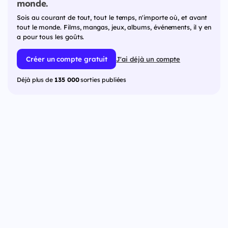
monde.
Sois au courant de tout, tout le temps, n'importe où, et avant
tout le monde. Films, mangas, jeux, albums, événements, il y en
a pour tous les goûts.
Créer un compte gratuit
J'ai déjà un compte
Déjà plus de
135 000
sorties publiées