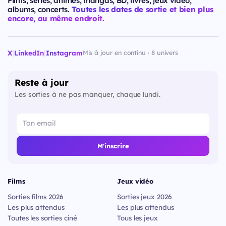
Films, séries, animes, mangas, BD, livres, jeux vidéo,
albums, concerts.
Toutes les dates de sortie et bien plus
encore, au même endroit.
X
|
LinkedIn
|
Instagram
Mis à jour en continu · 8 univers
Reste à jour
Les sorties à ne pas manquer, chaque lundi.
M'inscrire
Films
Jeux vidéo
Sorties films 2026
Sorties jeux 2026
Les plus attendus
Les plus attendus
Toutes les sorties ciné
Tous les jeux