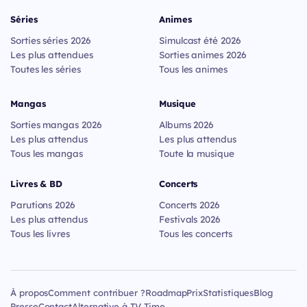
Séries
Animes
Sorties séries 2026
Simulcast été 2026
Les plus attendues
Sorties animes 2026
Toutes les séries
Tous les animes
Mangas
Musique
Sorties mangas 2026
Albums 2026
Les plus attendus
Les plus attendus
Tous les mangas
Toute la musique
Livres & BD
Concerts
Parutions 2026
Concerts 2026
Les plus attendus
Festivals 2026
Tous les livres
Tous les concerts
À propos
Comment contribuer ?
Roadmap
Prix
Statistiques
Blog
Presse
Contact
Alternative à TV Time