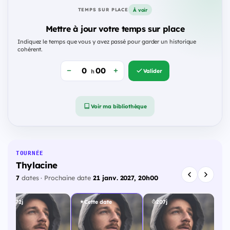
À voir
TEMPS SUR PLACE
Mettre à jour votre temps sur place
Indiquez le temps que vous y avez passé pour garder un historique
cohérent.
Valider
h
Voir ma bibliothèque
TOURNÉE
Thylacine
7
dates · Prochaine date
21 janv. 2027, 20h00
172j
Cette date
207j