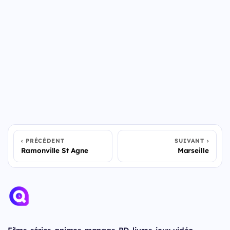
PRÉCÉDENT
SUIVANT
Ramonville St Agne
Marseille