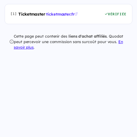
Ticketmaster
·
ticketmaster.fr
[1]
VÉRIFIÉE
Cette page peut contenir des
liens d'achat affiliés
. Quodat
peut percevoir une commission sans surcoût pour vous.
En
savoir plus
.