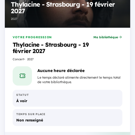
Thylacine - Strasbourg - 19 février
2027
2027
VOTRE PROGRESSION
Ma bibliothèque
Thylacine - Strasbourg - 19
février 2027
Concert
2027
Aucune heure déclarée
Le temps déclaré alimente directement le temps total
de votre bibliothèque.
STATUT
À voir
TEMPS SUR PLACE
Non renseigné