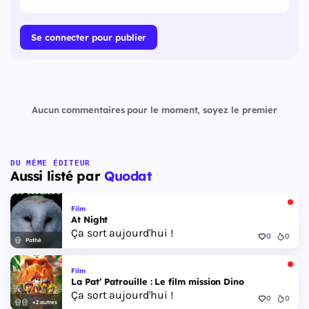
Se connecter pour publier
Aucun commentaires pour le moment, soyez le premier
DU MÊME ÉDITEUR
Aussi listé par
Quodat
Film
At Night
Ça sort aujourd'hui !
0
0
Pathé
Film
La Pat’ Patrouille : Le film mission Dino
Ça sort aujourd'hui !
0
0
+2 autres