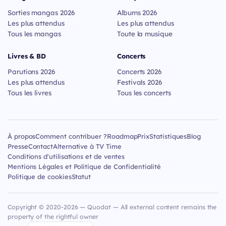
Sorties mangas 2026
Albums 2026
Les plus attendus
Les plus attendus
Tous les mangas
Toute la musique
Livres & BD
Concerts
Parutions 2026
Concerts 2026
Les plus attendus
Festivals 2026
Tous les livres
Tous les concerts
À propos
Comment contribuer ?
Roadmap
Prix
Statistiques
Blog
Presse
Contact
Alternative à TV Time
Conditions d'utilisations et de ventes
Mentions Légales et Politique de Confidentialité
Politique de cookies
Statut
Copyright © 2020-2026 — Quodat — All external content remains the
property of the rightful owner