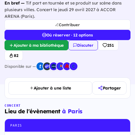
En bref —
Tif part en tournée et se produit sur scène dans
plusieurs villes. Concert le jeudi 29 avril 2027 à ACCOR
ARENA (Paris).
Contribuer
Où réserver · 12 options
Ajouter à ma bibliothèque
Discuter
251
82
Disponible sur —
Ajouter à une liste
Partager
CONCERT
Lieu de l'évènement
à Paris
PARIS