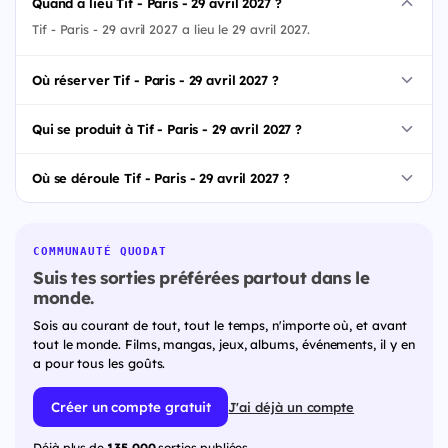
Quand a lieu Tif - Paris - 29 avril 2027 ?
Tif - Paris - 29 avril 2027 a lieu le 29 avril 2027.
Où réserver Tif - Paris - 29 avril 2027 ?
Qui se produit à Tif - Paris - 29 avril 2027 ?
Où se déroule Tif - Paris - 29 avril 2027 ?
COMMUNAUTÉ QUODAT
Suis tes sorties préférées partout dans le
monde.
Sois au courant de tout, tout le temps, n'importe où, et avant
tout le monde. Films, mangas, jeux, albums, événements, il y en
a pour tous les goûts.
Créer un compte gratuit
J'ai déjà un compte
Déjà plus de
135 000
sorties publiées