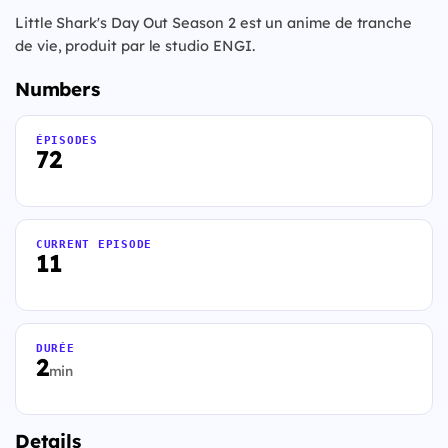
Little Shark's Day Out Season 2 est un anime de tranche
de vie, produit par le studio ENGI.
Numbers
ÉPISODES
72
CURRENT EPISODE
11
DURÉE
2
min
Details