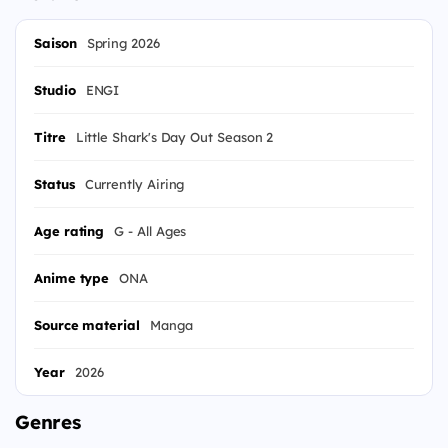
Saison
Spring 2026
Studio
ENGI
Titre
Little Shark's Day Out Season 2
Status
Currently Airing
Age rating
G - All Ages
Anime type
ONA
Source material
Manga
Year
2026
Genres