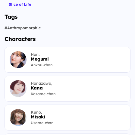
Slice of Life
Tags
#
Anthropomorphic
Characters
Han,
Megumi
Ankou-chan
Hanazawa,
Kana
Kozame-chan
Kuno,
Misaki
Usame-chan