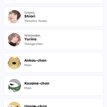
Izawa,
Shiori
Tamamo Youko
Watanabe,
Yurina
Tokage-chan
Ankou-chan
Main
Kozame-chan
Main
Usame-chan