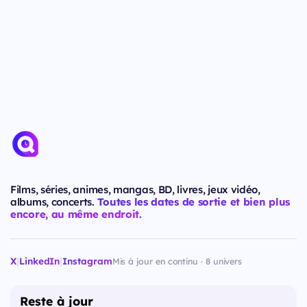
Films, séries, animes, mangas, BD, livres, jeux vidéo,
albums, concerts.
Toutes les dates de sortie et bien plus
encore, au même endroit.
X
|
LinkedIn
|
Instagram
Mis à jour en continu · 8 univers
Reste à jour