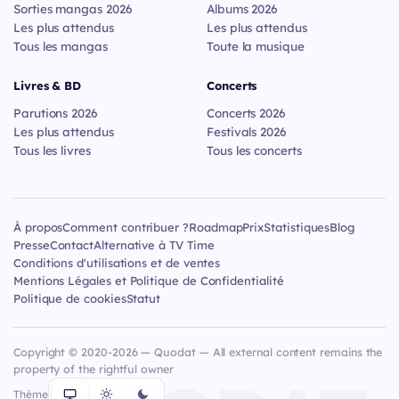
Sorties mangas 2026
Albums 2026
Les plus attendus
Les plus attendus
Tous les mangas
Toute la musique
Livres & BD
Concerts
Parutions 2026
Concerts 2026
Les plus attendus
Festivals 2026
Tous les livres
Tous les concerts
À propos
Comment contribuer ?
Roadmap
Prix
Statistiques
Blog
Presse
Contact
Alternative à TV Time
Conditions d'utilisations et de ventes
Mentions Légales et Politique de Confidentialité
Politique de cookies
Statut
Copyright © 2020-2026 — Quodat — All external content remains the
property of the rightful owner
Thème