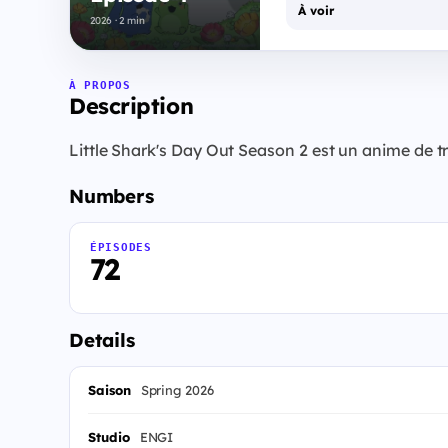
À voir
2026 · 2 min
À PROPOS
Description
Little Shark's Day Out Season 2 est un anime de tr
Numbers
ÉPISODES
72
Details
Saison
Spring 2026
Studio
ENGI