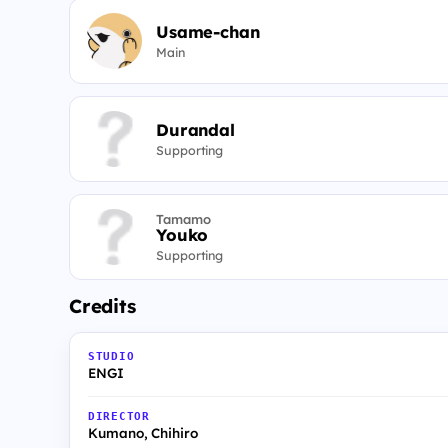
Usame-chan
Main
Durandal
Supporting
Tamamo
Youko
Supporting
Credits
STUDIO
ENGI
DIRECTOR
Kumano, Chihiro