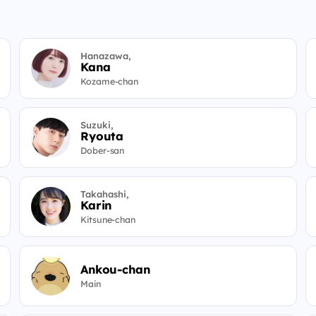
Hanazawa,
Kana
Kozame-chan
Suzuki,
Ryouta
Dober-san
Takahashi,
Karin
Kitsune-chan
Ankou-chan
Main