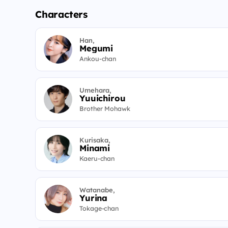
Characters
Han,
Megumi
Ankou-chan
Umehara,
Yuuichirou
Brother Mohawk
Kurisaka,
Minami
Kaeru-chan
Watanabe,
Yurina
Tokage-chan