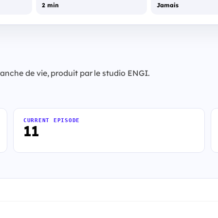
2 min
Jamais
anche de vie, produit par le studio ENGI.
CURRENT EPISODE
11