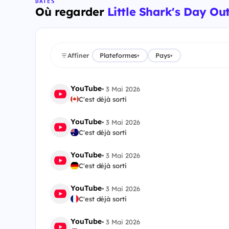
DATES
Où regarder
Little Shark's Day Ou
Affiner
Plateformes
Pays
▾
▾
YouTube
•
3 Mai 2026
C'est déjà sorti
YouTube
•
3 Mai 2026
C'est déjà sorti
YouTube
•
3 Mai 2026
C'est déjà sorti
YouTube
•
3 Mai 2026
C'est déjà sorti
YouTube
•
3 Mai 2026