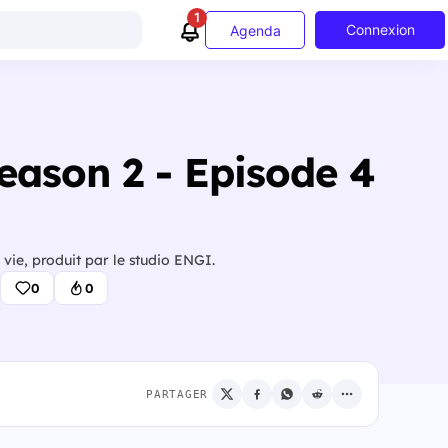
1
Connexion
Agenda
Season 2 - Episode 4
vie, produit par le studio ENGI.
0
0
PARTAGER