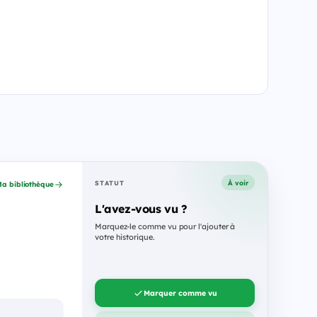
À voir
STATUT
a bibliothèque
L'avez-vous vu ?
Marquez-le comme vu pour l'ajouter à
votre historique.
Marquer comme vu