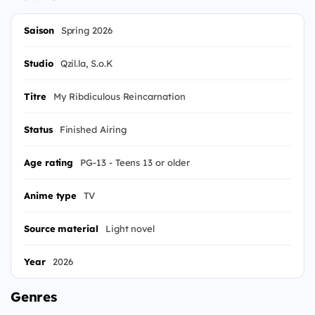
Saison
Spring 2026
Studio
Qzil.la, S.o.K
Titre
My Ribdiculous Reincarnation
Status
Finished Airing
Age rating
PG-13 - Teens 13 or older
Anime type
TV
Source material
Light novel
Year
2026
Genres