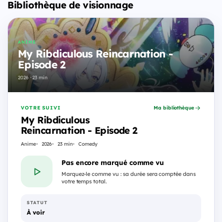
Bibliothèque de visionnage
ANIME
My Ribdiculous Reincarnation -
Episode 2
2026 · 23 min
VOTRE SUIVI
Ma bibliothèque
My Ribdiculous
Reincarnation - Episode 2
Anime
2026
23 min
Comedy
Pas encore marqué comme vu
Marquez-le comme vu : sa durée sera comptée dans
votre temps total.
STATUT
À voir