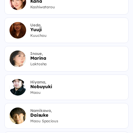
Kana
Kashiwatarou
Ueda,
Yuuji
Kuuchou
Inoue,
Marina
Laktosha
Hiyama,
Nobuyuki
Maou
Namikawa,
Daisuke
Maou Spacious