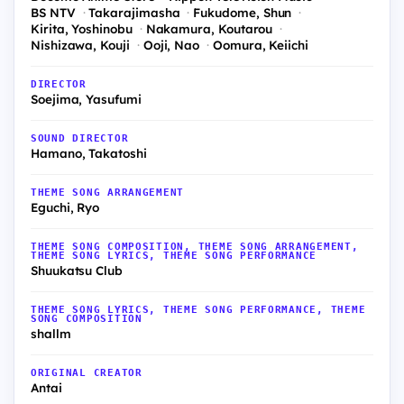
BS NTV
Takarajimasha
Fukudome, Shun
Kirita, Yoshinobu
Nakamura, Koutarou
Nishizawa, Kouji
Ooji, Nao
Oomura, Keiichi
DIRECTOR
Soejima, Yasufumi
SOUND DIRECTOR
Hamano, Takatoshi
THEME SONG ARRANGEMENT
Eguchi, Ryo
THEME SONG COMPOSITION, THEME SONG ARRANGEMENT,
THEME SONG LYRICS, THEME SONG PERFORMANCE
Shuukatsu Club
THEME SONG LYRICS, THEME SONG PERFORMANCE, THEME
SONG COMPOSITION
shallm
ORIGINAL CREATOR
Antai