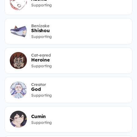
Supporting
Benizake
Shishou
Supporting
Cat-eared
Heroine
Supporting
Creator
God
Supporting
Cumin
Supporting