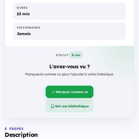
DURÉE
23 min
VISIONNAGES
Jamais
À voir
STATUT
L'avez-vous vu ?
Marquez-le comme vu pour l'ajouter à votre historique.
Marquer comme vu
Voir ma bibliothèque
À PROPOS
Description