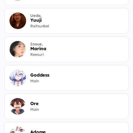
Ueda,
Yuuji
Raitsunbel
Inoue,
Marina
Reesuri
Goddess
Main
Ore
Main
Adome