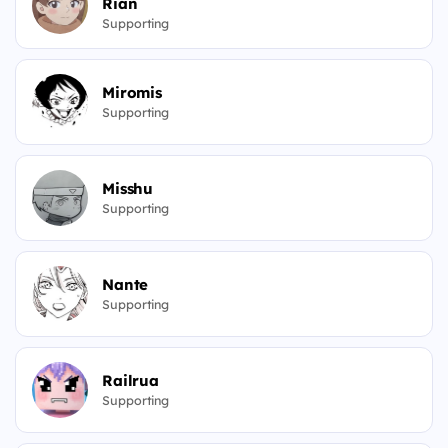
Rian
Supporting
Miromis
Supporting
Misshu
Supporting
Nante
Supporting
Railrua
Supporting