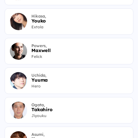
Hikasa,
Youko
Extola
Powers,
Maxwell
Felick
Uchida,
Yuuma
Hero
Ogata,
Takahiro
Jiyouku
Asumi,