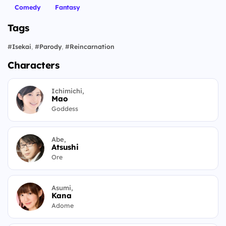
Comedy
Fantasy
Tags
#
Isekai
,
#
Parody
,
#
Reincarnation
Characters
Ichimichi,
Mao
Goddess
Abe,
Atsushi
Ore
Asumi,
Kana
Adome