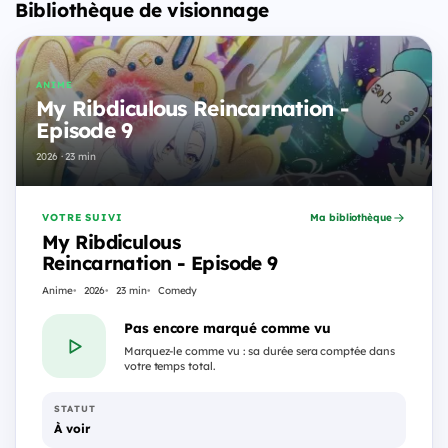
Bibliothèque de visionnage
ANIME
My Ribdiculous Reincarnation -
Episode 9
2026 · 23 min
VOTRE SUIVI
Ma bibliothèque
My Ribdiculous
Reincarnation - Episode 9
Anime
2026
23 min
Comedy
Pas encore marqué comme vu
Marquez-le comme vu : sa durée sera comptée dans
votre temps total.
STATUT
À voir