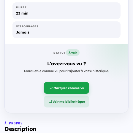
DURÉE
23 min
VISIONNAGES
Jamais
À voir
STATUT
L'avez-vous vu ?
Marquez-le comme vu pour l'ajouter à votre historique.
Marquer comme vu
Voir ma bibliothèque
À PROPOS
Description