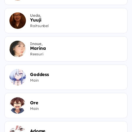
Ueda,
Yuuji
Raitsunbel
Inoue,
Marina
Reesuri
Goddess
Main
Ore
Main
Adome