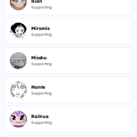
Rian
Supporting
Miromis
Supporting
Misshu
Supporting
Nante
Supporting
Railrua
Supporting