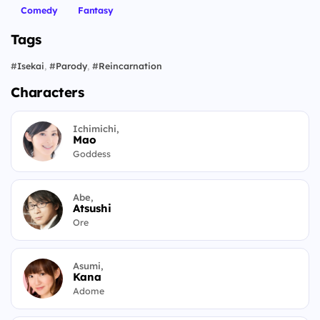
Comedy
Fantasy
Tags
#
Isekai
,
#
Parody
,
#
Reincarnation
Characters
Ichimichi,
Mao
Goddess
Abe,
Atsushi
Ore
Asumi,
Kana
Adome