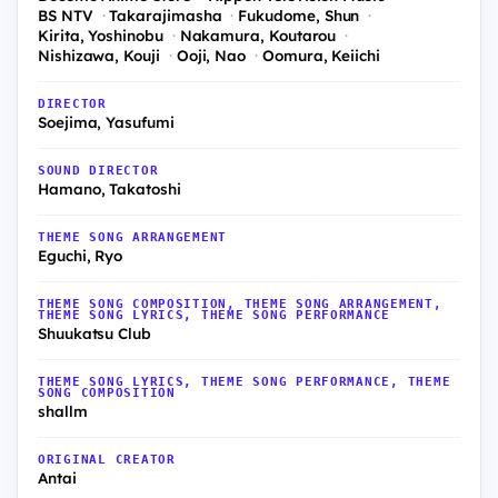
BS NTV
Takarajimasha
Fukudome, Shun
Kirita, Yoshinobu
Nakamura, Koutarou
Nishizawa, Kouji
Ooji, Nao
Oomura, Keiichi
DIRECTOR
Soejima, Yasufumi
SOUND DIRECTOR
Hamano, Takatoshi
THEME SONG ARRANGEMENT
Eguchi, Ryo
THEME SONG COMPOSITION, THEME SONG ARRANGEMENT,
THEME SONG LYRICS, THEME SONG PERFORMANCE
Shuukatsu Club
THEME SONG LYRICS, THEME SONG PERFORMANCE, THEME
SONG COMPOSITION
shallm
ORIGINAL CREATOR
Antai