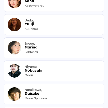
Kana
Kashiwatarou
Ueda,
Yuuji
Kuuchou
Inoue,
Marina
Laktosha
Hiyama,
Nobuyuki
Maou
Namikawa,
Daisuke
Maou Spacious