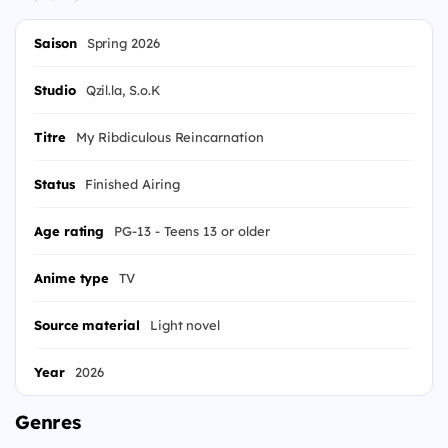
Saison
Spring 2026
Studio
Qzil.la, S.o.K
Titre
My Ribdiculous Reincarnation
Status
Finished Airing
Age rating
PG-13 - Teens 13 or older
Anime type
TV
Source material
Light novel
Year
2026
Genres