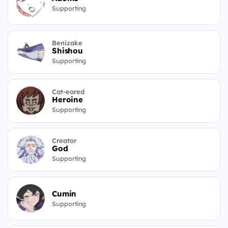
Supporting
Benizake
Shishou
Supporting
Cat-eared
Heroine
Supporting
Creator
God
Supporting
Cumin
Supporting