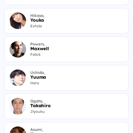
Hikasa,
Youko
Extola
Powers,
Maxwell
Felick
Uchida,
Yuuma
Hero
Ogata,
Takahiro
Jiyouku
Asumi,