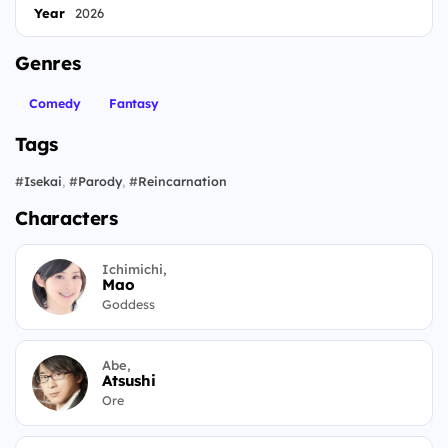
Year
2026
Genres
Comedy
Fantasy
Tags
#
Isekai
,
#
Parody
,
#
Reincarnation
Characters
Ichimichi,
Mao
Goddess
Abe,
Atsushi
Ore