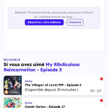
Adblock ? Franchement je comprends, mais pour l'instant
j'ai vraiment besoin de vous...
Désactiver votre Adblock
ou
S'inscrire
DÉCOUVRIR
Si vous avez aimé
My Ribdiculous
Reincarnation - Episode 3
Anime
The Villager of Level 999 - Episode 6
Disponible depuis 31 minutes !
0
0
Crunchyroll
Anime
Candy Caries - Episode 17