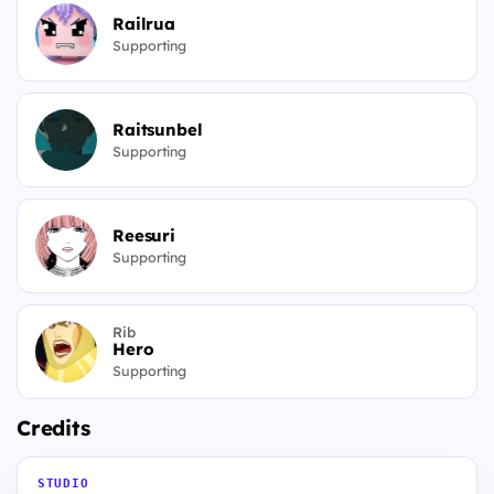
Railrua
Supporting
Raitsunbel
Supporting
Reesuri
Supporting
Rib
Hero
Supporting
Credits
STUDIO