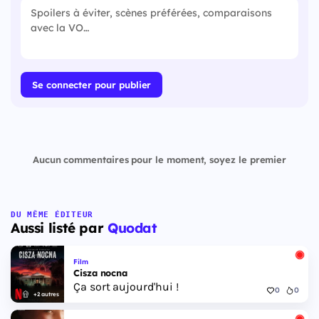
Se connecter pour publier
Aucun commentaires pour le moment, soyez le premier
DU MÊME ÉDITEUR
Aussi listé par
Quodat
Film
Cisza nocna
Ça sort aujourd'hui !
0
0
+2 autres