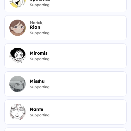
Supporting
Merick,
Rian
Supporting
Miromis
Supporting
Misshu
Supporting
Nante
Supporting