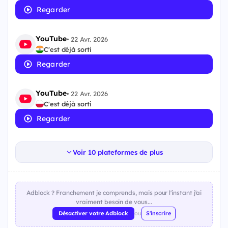
Regarder
YouTube
•
22 Avr. 2026
C'est déjà sorti
Regarder
YouTube
•
22 Avr. 2026
C'est déjà sorti
Regarder
Voir 10 plateformes de plus
Adblock ? Franchement je comprends, mais pour l'instant j'ai
vraiment besoin de vous...
Désactiver votre Adblock
ou
S'inscrire