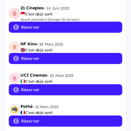
21 Cineplex
•
14 Juin 2025
C'est déjà sorti
Avant première (Europe On Screen)
Réserver
NF Kino
•
28 Mars 2025
C'est déjà sorti
Réserver
UCI Cinemas
•
20 Mars 2025
C'est déjà sorti
Réserver
Pathé
•
12 Mars 2025
C'est déjà sorti
Réserver