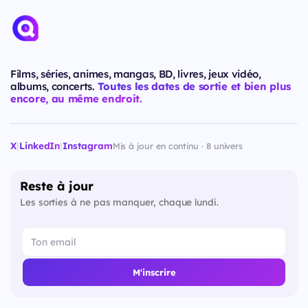
Films, séries, animes, mangas, BD, livres, jeux vidéo,
albums, concerts.
Toutes les dates de sortie et bien plus
encore, au même endroit.
X
|
LinkedIn
|
Instagram
Mis à jour en continu · 8 univers
Reste à jour
Les sorties à ne pas manquer, chaque lundi.
M'inscrire