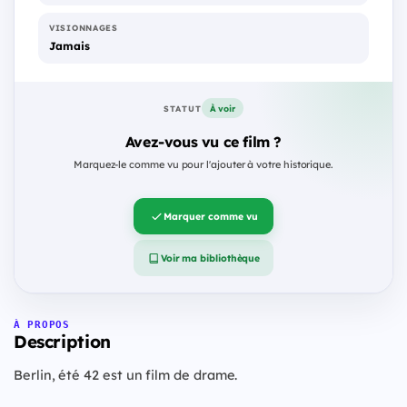
VISIONNAGES
Jamais
À voir
STATUT
Avez-vous vu ce film ?
Marquez-le comme vu pour l'ajouter à votre historique.
Marquer comme vu
Voir ma bibliothèque
À PROPOS
Description
Berlin, été 42 est un film de drame.