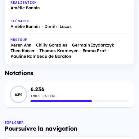
RÉALISATION
Amélie Bonnin
SCÉNARIO
Amélie Bonnin
Dimitri Lucas
MUSIQUE
Keren Ann
Chilly Gonzales
Germain Izydorczyk
Theo Kaiser
Thomas Krameyer
Emma Prat
Pauline Rambeau de Baralon
Notations
6.236
62%
TMDB RATING
EXPLORER
Poursuivre la navigation