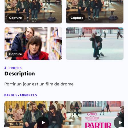
Capture
Capture
Capture
+18
À PROPOS
Description
Voir les 25 visuels
Partir un jour est un film de drame.
BANDES-ANNONCES