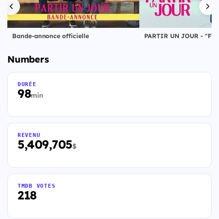
Bande-annonce officielle
Numbers
DURÉE
98
min
REVENU
5,409,705
$
TMDB VOTES
218