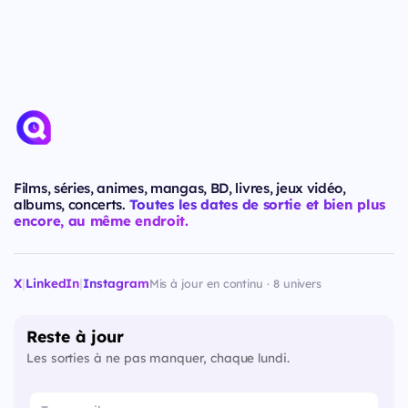
Films, séries, animes, mangas, BD, livres, jeux vidéo,
albums, concerts.
Toutes les dates de sortie et bien plus
encore, au même endroit.
X
|
LinkedIn
|
Instagram
Mis à jour en continu · 8 univers
Reste à jour
Les sorties à ne pas manquer, chaque lundi.