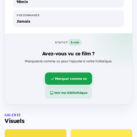
98min
VISIONNAGES
Jamais
À voir
STATUT
Avez-vous vu ce film ?
Marquez-le comme vu pour l'ajouter à votre historique.
Marquer comme vu
Voir ma bibliothèque
GALERIE
Visuels