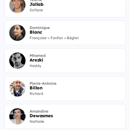
Jallab
Sofiane
Dominique
Blanc
Françoise « Fanfan » Béghin
Mhamed
Arezki
Heddy
Pierre-Antoine
Billon
Richard
Amandine
Dewasmes
Nathalie