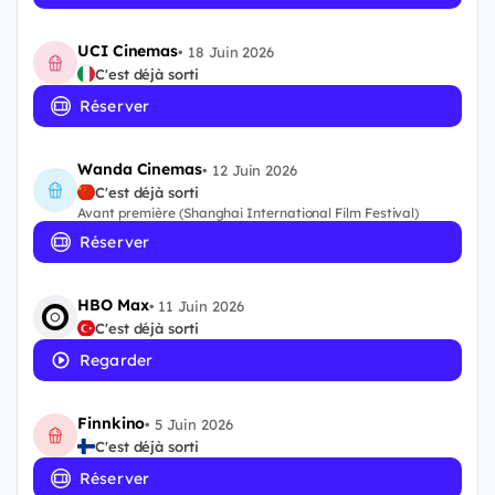
UCI Cinemas
•
18 Juin 2026
C'est déjà sorti
Réserver
Wanda Cinemas
•
12 Juin 2026
C'est déjà sorti
Avant première (Shanghai International Film Festival)
Réserver
HBO Max
•
11 Juin 2026
C'est déjà sorti
Regarder
Finnkino
•
5 Juin 2026
C'est déjà sorti
Réserver