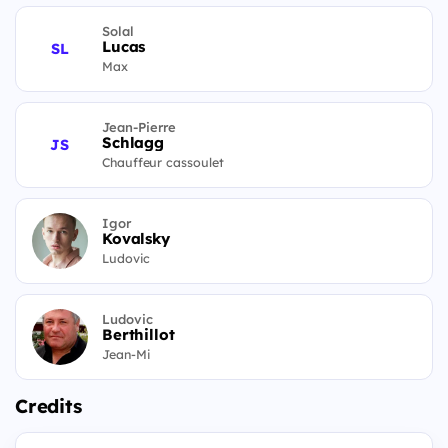
Solal
Lucas
SL
Max
Jean-Pierre
Schlagg
JS
Chauffeur cassoulet
Igor
Kovalsky
Ludovic
Ludovic
Berthillot
Jean-Mi
Credits