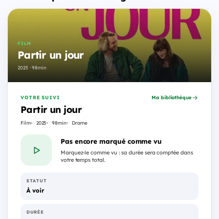
FILM
Partir un jour
2025 · 98min
VOTRE SUIVI
Ma bibliothèque
Partir un jour
Film
2025
98min
Drame
Pas encore marqué comme vu
Marquez-le comme vu : sa durée sera comptée dans
votre temps total.
STATUT
À voir
DURÉE