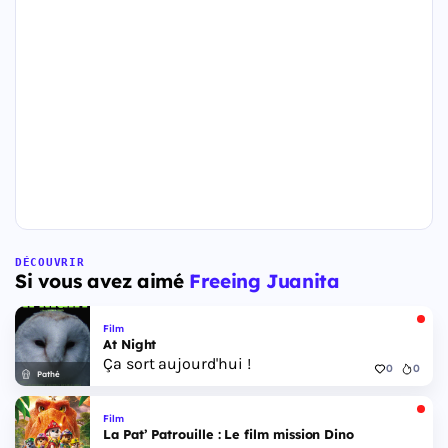
DÉCOUVRIR
Si vous avez aimé
Freeing Juanita
Film
At Night
Ça sort aujourd'hui !
0
0
Pathé
Film
La Pat’ Patrouille : Le film mission Dino