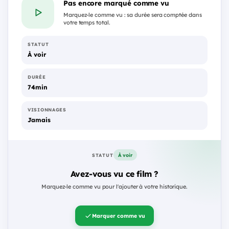
Pas encore marqué comme vu
Marquez-le comme vu : sa durée sera comptée dans
votre temps total.
STATUT
À voir
DURÉE
74min
VISIONNAGES
Jamais
À voir
STATUT
Avez-vous vu ce film ?
Marquez-le comme vu pour l'ajouter à votre historique.
Marquer comme vu