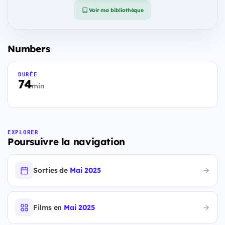
Voir ma bibliothèque
Numbers
DURÉE
74
min
EXPLORER
Poursuivre la navigation
Sorties de
Mai 2025
Films en
Mai 2025