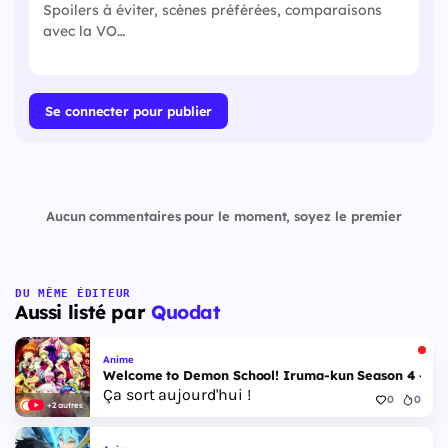
Se connecter pour publier
Aucun commentaires pour le moment, soyez le premier
DU MÊME ÉDITEUR
Aussi listé par
Quodat
Anime
Welcome to Demon School! Iruma-kun Season 4 - Epi
Ça sort aujourd'hui !
0
0
+2 autres