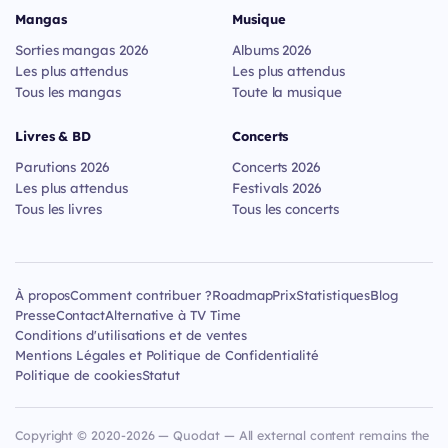
Mangas
Musique
Sorties mangas 2026
Albums 2026
Les plus attendus
Les plus attendus
Tous les mangas
Toute la musique
Livres & BD
Concerts
Parutions 2026
Concerts 2026
Les plus attendus
Festivals 2026
Tous les livres
Tous les concerts
À propos
Comment contribuer ?
Roadmap
Prix
Statistiques
Blog
Presse
Contact
Alternative à TV Time
Conditions d'utilisations et de ventes
Mentions Légales et Politique de Confidentialité
Politique de cookies
Statut
Copyright © 2020-2026 — Quodat — All external content remains the