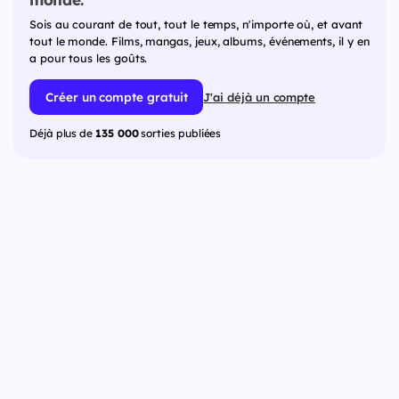
Sois au courant de tout, tout le temps, n'importe où, et avant
tout le monde. Films, mangas, jeux, albums, événements, il y en
a pour tous les goûts.
Créer un compte gratuit
J'ai déjà un compte
Déjà plus de
135 000
sorties publiées