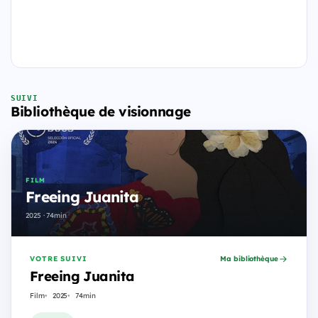
SUIVI
Bibliothèque de visionnage
FILM
Freeing Juanita
2025 · 74min
VOTRE SUIVI
Ma bibliothèque
Freeing Juanita
Film
2025
74min