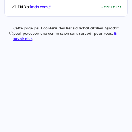
IMDb
·
imdb.com
[2]
VÉRIFIÉE
Cette page peut contenir des
liens d'achat affiliés
. Quodat
peut percevoir une commission sans surcoût pour vous.
En
savoir plus
.