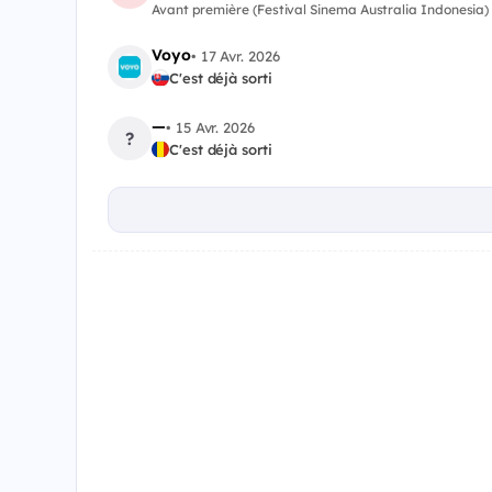
Avant première (Festival Sinema Australia Indonesia)
Voyo
•
17 Avr. 2026
C'est déjà sorti
—
•
15 Avr. 2026
?
C'est déjà sorti