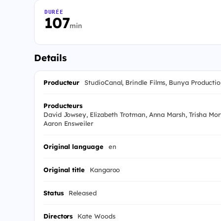
DURÉE
107
min
Details
Producteur
StudioCanal, Brindle Films, Bunya Production
Producteurs
David Jowsey, Elizabeth Trotman, Anna Marsh, Trisha Mor
Aaron Ensweiler
Original language
en
Original title
Kangaroo
Status
Released
Directors
Kate Woods