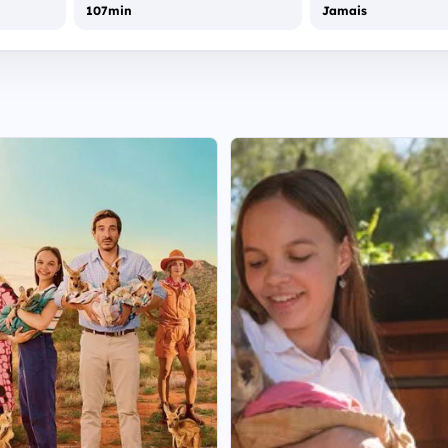
107min
Jamais