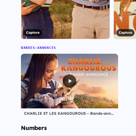
Capture
Capture
BANDES-ANNONCES
CHARLIE ET LES KANGOUROUS – Bande-annonce Officielle (2026)
Numbers