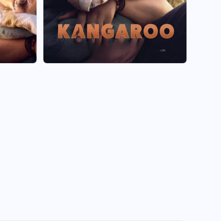
+10
Voir les 17 visuels