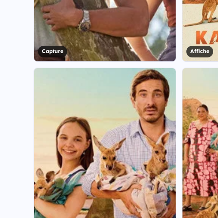
Capture
Affiche