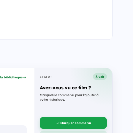
À voir
STATUT
a bibliothèque
Avez-vous vu ce film ?
Marquez-le comme vu pour l'ajouter à
votre historique.
Marquer comme vu