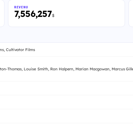
REVENU
7,556,257
$
s, Cultivator Films
ton-Thomas, Louise Smith, Ron Halpern, Marian Macgowan, Marcus Gille