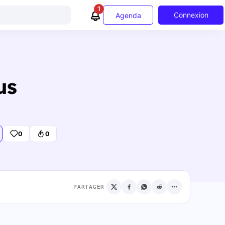
1
Connexion
Agenda
us
0
0
PARTAGER