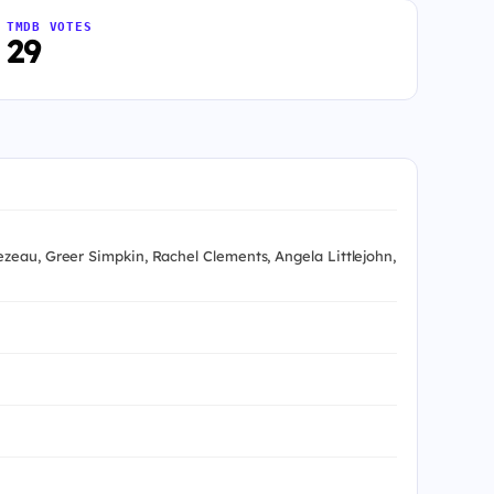
TMDB VOTES
29
zeau, Greer Simpkin, Rachel Clements, Angela Littlejohn,