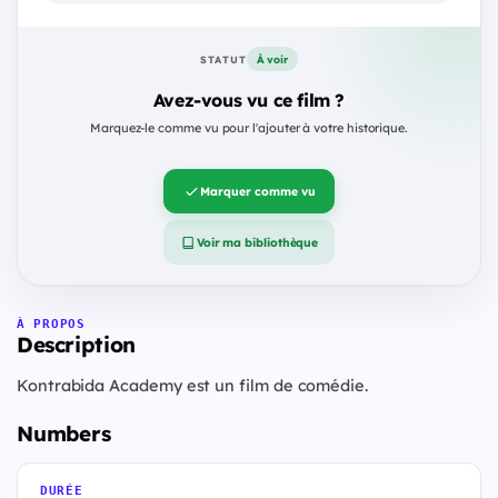
À voir
STATUT
Avez-vous vu ce film ?
Marquez-le comme vu pour l'ajouter à votre historique.
Marquer comme vu
Voir ma bibliothèque
À PROPOS
Description
Kontrabida Academy est un film de comédie.
Numbers
DURÉE