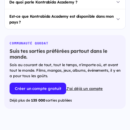
De quoi parle Kontrabida Academy ?
Est-ce que Kontrabida Academy est disponible dans mon
pays ?
COMMUNAUTÉ QUODAT
Suis tes sorties préférées partout dans le
monde.
Sois au courant de tout, tout le temps, n'importe où, et avant
tout le monde. Films, mangas, jeux, albums, événements, il y en
a pour tous les goûts.
Créer un compte gratuit
J'ai déjà un compte
Déjà plus de
135 000
sorties publiées