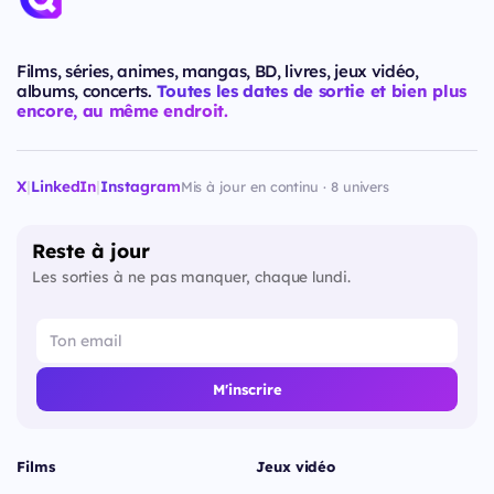
Films, séries, animes, mangas, BD, livres, jeux vidéo,
albums, concerts.
Toutes les dates de sortie et bien plus
encore, au même endroit.
X
|
LinkedIn
|
Instagram
Mis à jour en continu · 8 univers
Reste à jour
Les sorties à ne pas manquer, chaque lundi.
M'inscrire
Films
Jeux vidéo