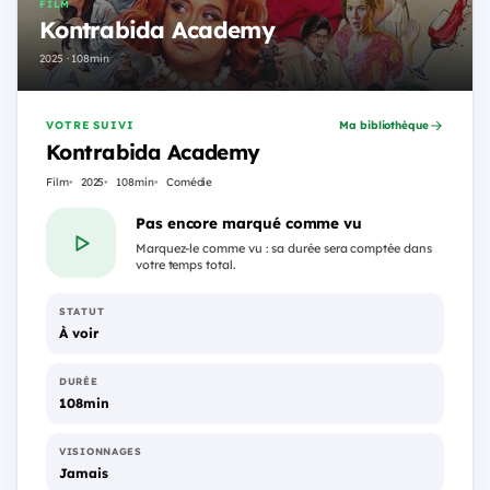
FILM
Kontrabida Academy
2025 · 108min
VOTRE SUIVI
Ma bibliothèque
Kontrabida Academy
Film
2025
108min
Comédie
Pas encore marqué comme vu
Marquez-le comme vu : sa durée sera comptée dans
votre temps total.
STATUT
À voir
DURÉE
108min
VISIONNAGES
Jamais