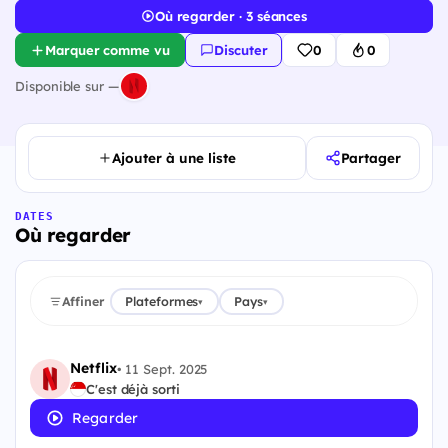
Où regarder · 3 séances
Marquer comme vu
Discuter
0
0
Disponible sur —
Ajouter à une liste
Partager
DATES
Où regarder
Affiner
Plateformes
Pays
▾
▾
Netflix
•
11 Sept. 2025
C'est déjà sorti
Regarder