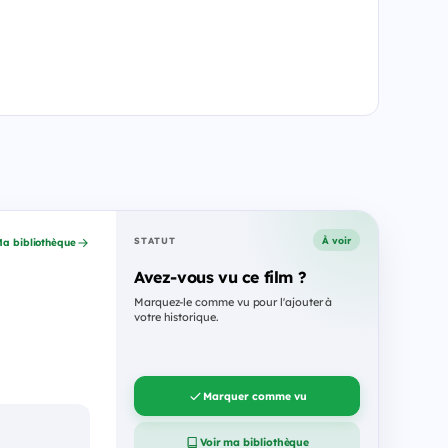
À voir
STATUT
a bibliothèque
Avez-vous vu ce film ?
Marquez-le comme vu pour l'ajouter à
votre historique.
Marquer comme vu
Voir ma bibliothèque