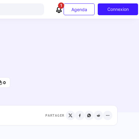
1
Connexion
Agenda
0
PARTAGER