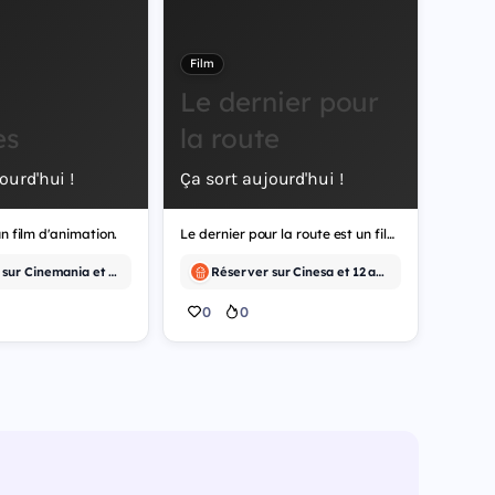
Film
Le dernier pour
es
la route
ourd'hui !
Ça sort aujourd'hui !
n film d'animation.
Le dernier pour la route est un film de comédie.
Réserver sur Cinemania et 12 autres
Réserver sur Cinesa et 12 autres
0
0