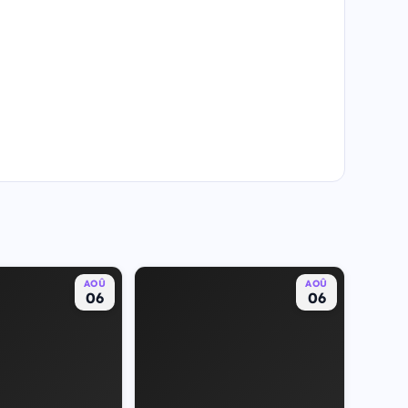
AOÛ
AOÛ
06
06