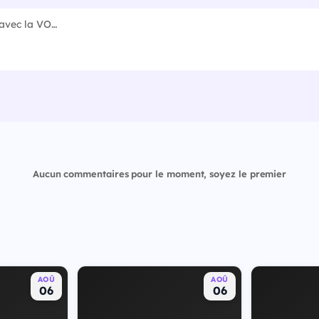
Aucun commentaires pour le moment, soyez le premier
AOÛ
AOÛ
06
06