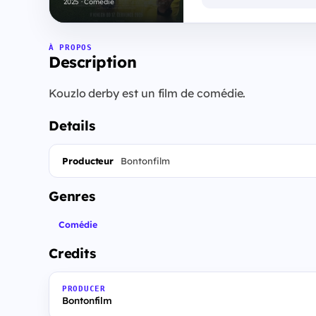
2025 · Comédie
À PROPOS
Description
Kouzlo derby est un film de comédie.
Details
Producteur
Bontonfilm
Genres
Comédie
Credits
PRODUCER
Bontonfilm