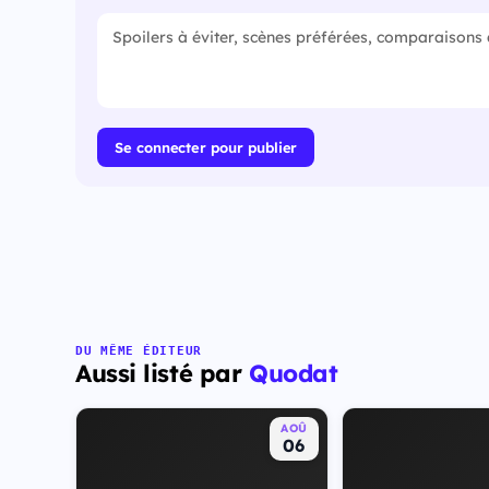
Se connecter pour publier
DU MÊME ÉDITEUR
Aussi listé par
Quodat
AOÛ
06