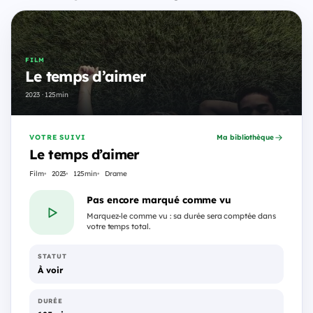
FILM
Le temps d’aimer
2023 · 125min
VOTRE SUIVI
Ma bibliothèque
Le temps d’aimer
Film
2023
125min
Drame
Pas encore marqué comme vu
Marquez-le comme vu : sa durée sera comptée dans
votre temps total.
STATUT
À voir
DURÉE