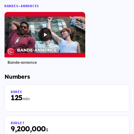
BANDES-ANNONCES
Bande-annonce
Numbers
DURÉE
125
min
BUDGET
9,200,000
$