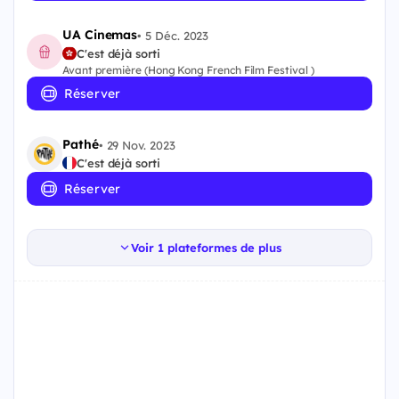
UA Cinemas
•
5 Déc. 2023
C'est déjà sorti
Avant première (Hong Kong French Film Festival )
Réserver
Pathé
•
29 Nov. 2023
C'est déjà sorti
Réserver
Voir 1 plateformes de plus