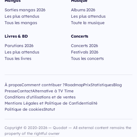
Mangas
Musique
Sorties mangas 2026
Albums 2026
Les plus attendus
Les plus attendus
Tous les mangas
Toute la musique
Livres & BD
Concerts
Parutions 2026
Concerts 2026
Les plus attendus
Festivals 2026
Tous les livres
Tous les concerts
À propos
Comment contribuer ?
Roadmap
Prix
Statistiques
Blog
Presse
Contact
Alternative à TV Time
Conditions d'utilisations et de ventes
Mentions Légales et Politique de Confidentialité
Politique de cookies
Statut
Copyright © 2020-2026 — Quodat — All external content remains the
property of the rightful owner