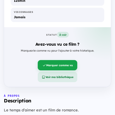
125min
VISIONNAGES
Jamais
À voir
STATUT
Avez-vous vu ce film ?
Marquez-le comme vu pour l'ajouter à votre historique.
Marquer comme vu
Voir ma bibliothèque
À PROPOS
Description
Le temps d’aimer est un film de romance.