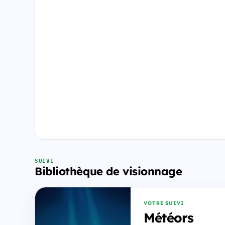
SUIVI
Bibliothèque de visionnage
VOTRE SUIVI
Météors