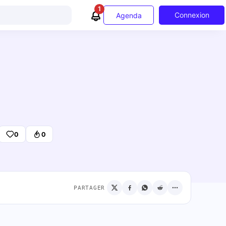
1
Connexion
Agenda
0
0
PARTAGER