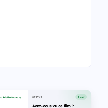
À voir
STATUT
a bibliothèque
Avez-vous vu ce film ?