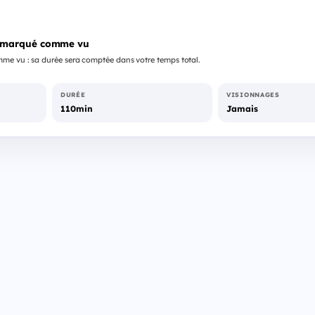
 marqué comme vu
me vu : sa durée sera comptée dans votre temps total.
DURÉE
VISIONNAGES
110min
Jamais