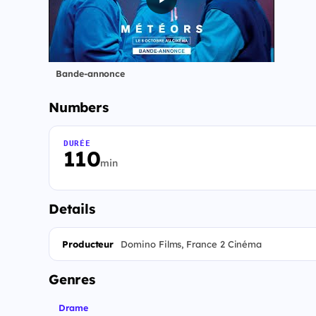
Bande-annonce
Numbers
DURÉE
110
min
Details
Producteur
Domino Films, France 2 Cinéma
Genres
Drame