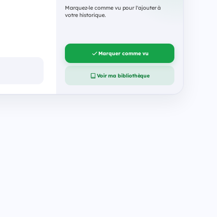
Marquez-le comme vu pour l'ajouter à
votre historique.
Marquer comme vu
Voir ma bibliothèque