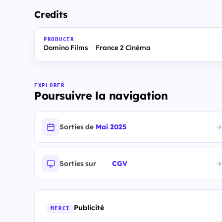
Credits
PRODUCER
Domino Films
France 2 Cinéma
EXPLORER
Poursuivre la navigation
Sorties de
Mai 2025
Sorties sur
CGV
Publicité
MERCI