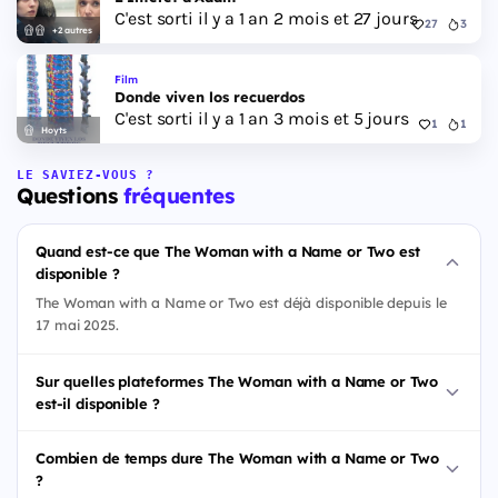
C'est sorti il y a 1 an 2 mois et 27 jours
27
3
+2 autres
Film
Donde viven los recuerdos
C'est sorti il y a 1 an 3 mois et 5 jours
1
1
Hoyts
LE SAVIEZ-VOUS ?
Questions
fréquentes
Quand est-ce que The Woman with a Name or Two est
disponible ?
The Woman with a Name or Two est déjà disponible depuis le
17 mai 2025.
Sur quelles plateformes The Woman with a Name or Two
est-il disponible ?
Combien de temps dure The Woman with a Name or Two
?