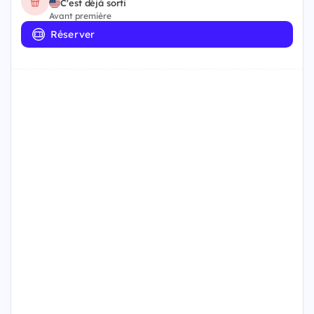
C'est déjà sorti
Avant première
Réserver