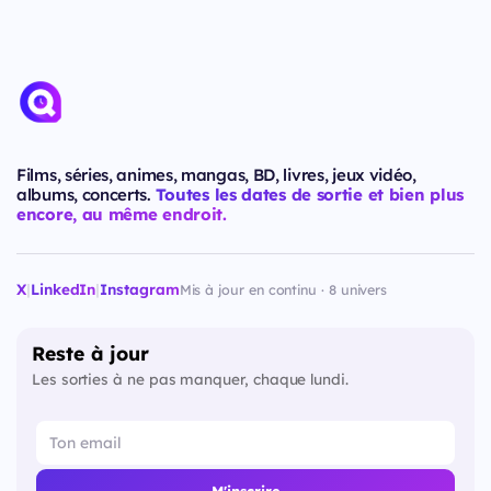
Films, séries, animes, mangas, BD, livres, jeux vidéo,
albums, concerts.
Toutes les dates de sortie et bien plus
encore, au même endroit.
X
|
LinkedIn
|
Instagram
Mis à jour en continu · 8 univers
Reste à jour
Les sorties à ne pas manquer, chaque lundi.