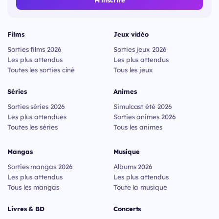
M'inscrire
Films
Jeux vidéo
Sorties films 2026
Sorties jeux 2026
Les plus attendus
Les plus attendus
Toutes les sorties ciné
Tous les jeux
Séries
Animes
Sorties séries 2026
Simulcast été 2026
Les plus attendues
Sorties animes 2026
Toutes les séries
Tous les animes
Mangas
Musique
Sorties mangas 2026
Albums 2026
Les plus attendus
Les plus attendus
Tous les mangas
Toute la musique
Livres & BD
Concerts