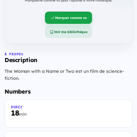
Marquez-le comme vu pour l'ajouter à votre historique.
Marquer comme vu
Voir ma bibliothèque
À PROPOS
Description
The Woman with a Name or Two est un film de science-
fiction.
Numbers
DURÉE
18
min