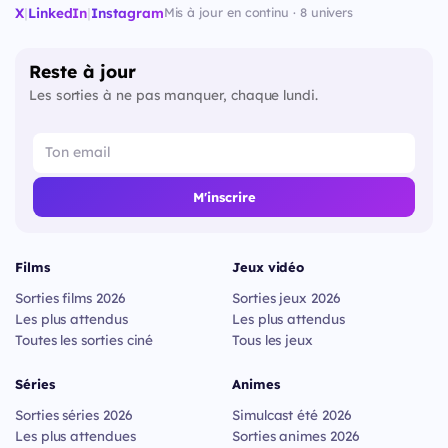
X
|
LinkedIn
|
Instagram
Mis à jour en continu · 8 univers
Reste à jour
Les sorties à ne pas manquer, chaque lundi.
M'inscrire
Films
Jeux vidéo
Sorties films 2026
Sorties jeux 2026
Les plus attendus
Les plus attendus
Toutes les sorties ciné
Tous les jeux
Séries
Animes
Sorties séries 2026
Simulcast été 2026
Les plus attendues
Sorties animes 2026