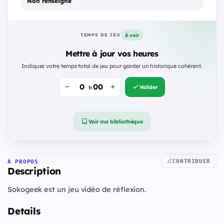
Non renseigné
À voir
TEMPS DE JEU
Mettre à jour vos heures
Indiquez votre temps total de jeu pour garder un historique cohérent.
Valider
h
Voir ma bibliothèque
CONTRIBUER
À PROPOS
Description
Sokogeek est un jeu vidéo de réflexion.
Details