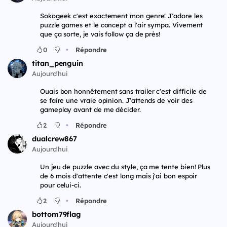
Sokogeek c'est exactement mon genre! J'adore les
puzzle games et le concept a l'air sympa. Vivement
que ça sorte, je vais follow ça de près!
•
0
Répondre
titan_penguin
Aujourd'hui
Ouais bon honnêtement sans trailer c'est difficile de
se faire une vraie opinion. J'attends de voir des
gameplay avant de me décider.
•
2
Répondre
dualcrew867
Aujourd'hui
Un jeu de puzzle avec du style, ça me tente bien! Plus
de 6 mois d'attente c'est long mais j'ai bon espoir
pour celui-ci.
•
2
Répondre
bottom79flag
Aujourd'hui