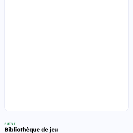
SUIVI
Bibliothèque de jeu