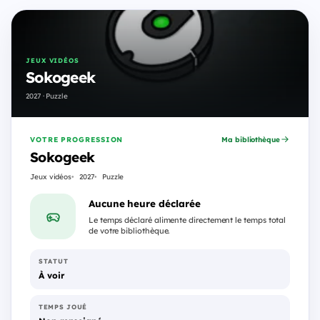
JEUX VIDÉOS
Sokogeek
2027 · Puzzle
VOTRE PROGRESSION
Ma bibliothèque
Sokogeek
Jeux vidéos
2027
Puzzle
Aucune heure déclarée
Le temps déclaré alimente directement le temps total
de votre bibliothèque.
STATUT
À voir
TEMPS JOUÉ