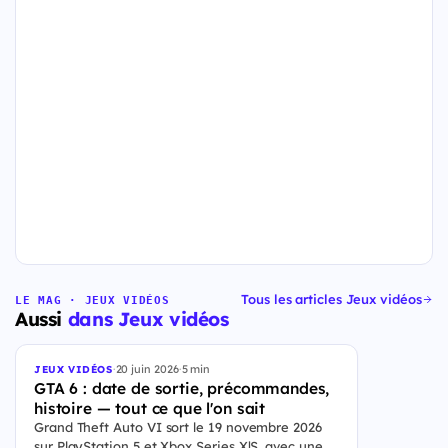
Tous les articles Jeux vidéos
LE MAG · JEUX VIDÉOS
Aussi
dans Jeux vidéos
·
20 juin 2026
·
5 min
JEUX VIDÉOS
GTA 6 : date de sortie, précommandes,
histoire — tout ce que l'on sait
Grand Theft Auto VI sort le 19 novembre 2026
sur PlayStation 5 et Xbox Series X|S, avec une