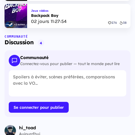
Jeux vidéos
Backpack Boy
02
jours
11
:
27
:
53
276
38
+2 autres
COMMUNAUTÉ
Discussion
4
Communauté
Connectez-vous pour publier — tout le monde peut lire
Se connecter pour publier
hi_toad
Aujourd'hui