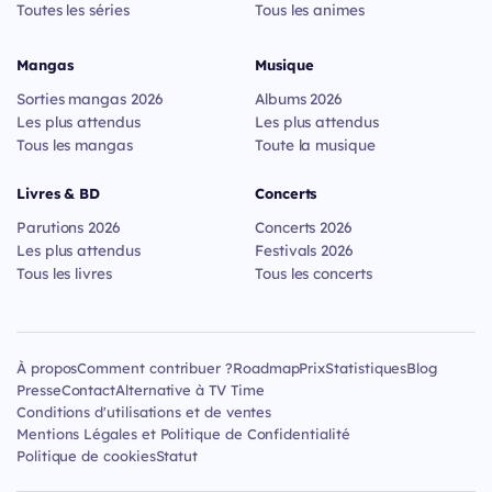
Toutes les séries
Tous les animes
Mangas
Musique
Sorties mangas 2026
Albums 2026
Les plus attendus
Les plus attendus
Tous les mangas
Toute la musique
Livres & BD
Concerts
Parutions 2026
Concerts 2026
Les plus attendus
Festivals 2026
Tous les livres
Tous les concerts
À propos
Comment contribuer ?
Roadmap
Prix
Statistiques
Blog
Presse
Contact
Alternative à TV Time
Conditions d'utilisations et de ventes
Mentions Légales et Politique de Confidentialité
Politique de cookies
Statut