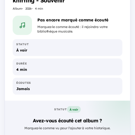
knitting - Souvenir
Album
2026
4 min
Pas encore marqué comme écouté
Marquez-le comme écouté : il rejoindra votre
bibliothèque musicale.
STATUT
À voir
DURÉE
4 min
ÉCOUTES
Jamais
À voir
STATUT
Avez-vous écouté cet album ?
Marquez-le comme vu pour l'ajouter à votre historique.