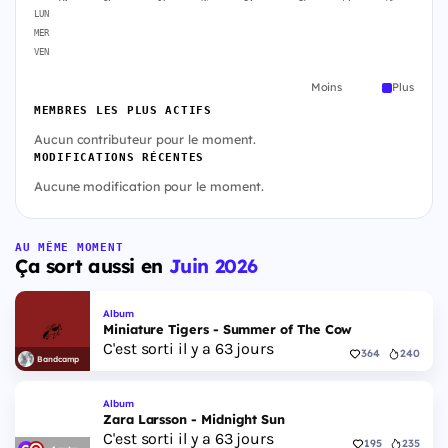
LUN
MER
VEN
Moins
Plus
MEMBRES LES PLUS ACTIFS
Aucun contributeur pour le moment.
MODIFICATIONS RÉCENTES
Aucune modification pour le moment.
AU MÊME MOMENT
Ça sort aussi en
Juin 2026
Album
Miniature Tigers - Summer of The Cow
C'est sorti il y a 63 jours
364
240
Bandcamp
Album
Zara Larsson - Midnight Sun
C'est sorti il y a 63 jours
195
235