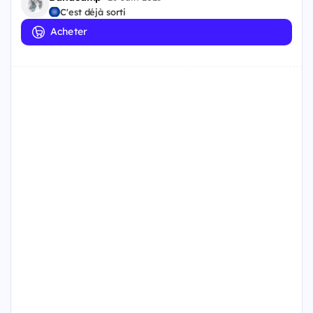
C'est déjà sorti
Acheter