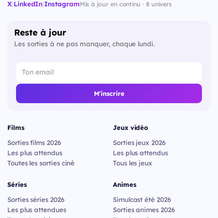
X
|
LinkedIn
|
Instagram
Mis à jour en continu · 8 univers
Reste à jour
Les sorties à ne pas manquer, chaque lundi.
M'inscrire
Films
Jeux vidéo
Sorties films 2026
Sorties jeux 2026
Les plus attendus
Les plus attendus
Toutes les sorties ciné
Tous les jeux
Séries
Animes
Sorties séries 2026
Simulcast été 2026
Les plus attendues
Sorties animes 2026