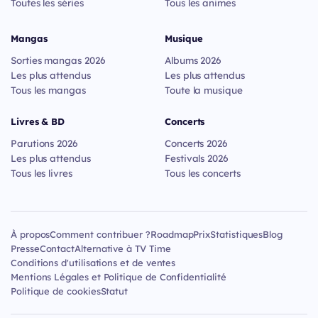
Toutes les séries
Tous les animes
Mangas
Musique
Sorties mangas 2026
Albums 2026
Les plus attendus
Les plus attendus
Tous les mangas
Toute la musique
Livres & BD
Concerts
Parutions 2026
Concerts 2026
Les plus attendus
Festivals 2026
Tous les livres
Tous les concerts
À propos
Comment contribuer ?
Roadmap
Prix
Statistiques
Blog
Presse
Contact
Alternative à TV Time
Conditions d'utilisations et de ventes
Mentions Légales et Politique de Confidentialité
Politique de cookies
Statut