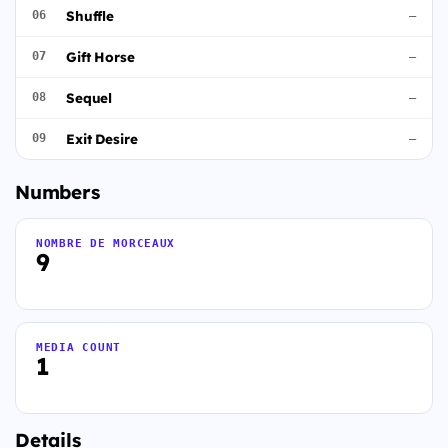
Shuffle
06
—
Gift Horse
07
—
Sequel
08
—
Exit Desire
09
—
Numbers
NOMBRE DE MORCEAUX
9
MEDIA COUNT
1
Details