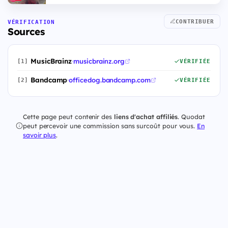
CONTRIBUER
VÉRIFICATION
Sources
MusicBrainz
·
musicbrainz.org
[1]
VÉRIFIÉE
Bandcamp
·
officedog.bandcamp.com
[2]
VÉRIFIÉE
Cette page peut contenir des
liens d'achat affiliés
. Quodat
peut percevoir une commission sans surcoût pour vous.
En
savoir plus
.