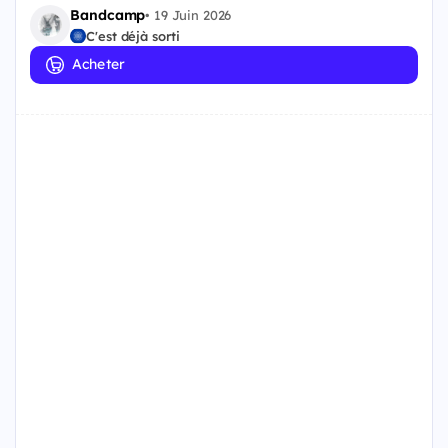
Bandcamp
•
19 Juin 2026
C'est déjà sorti
Acheter