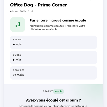
Office Dog - Prime Corner
Album
2026
6 min
Pas encore marqué comme écouté
Marquez-le comme écouté : il rejoindra votre
bibliothèque musicale.
STATUT
À voir
DURÉE
6 min
ÉCOUTES
Jamais
À voir
STATUT
Avez-vous écouté cet album ?
Marquez-le comme vu pour l'ajouter à votre historique.