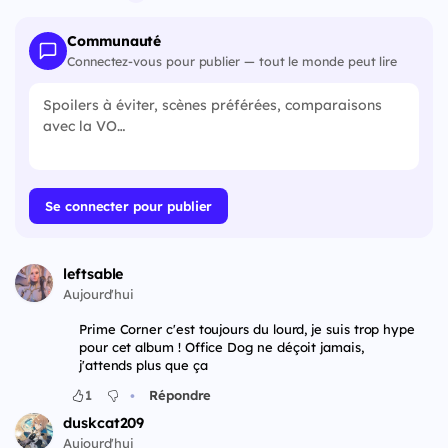
Communauté
Connectez-vous pour publier — tout le monde peut lire
Se connecter pour publier
leftsable
Aujourd'hui
Prime Corner c'est toujours du lourd, je suis trop hype
pour cet album ! Office Dog ne déçoit jamais,
j'attends plus que ça
•
1
Répondre
duskcat209
Aujourd'hui