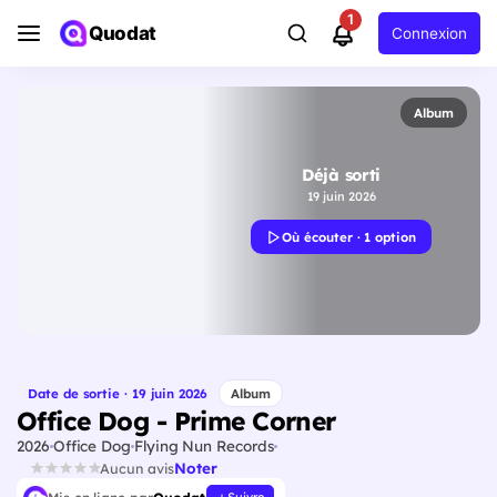
1
Quodat
Connexion
Album
Déjà sorti
19 juin 2026
Où écouter · 1 option
Date de sortie · 19 juin 2026
Album
Office Dog - Prime Corner
2026
Office Dog
Flying Nun Records
Noter
Aucun avis