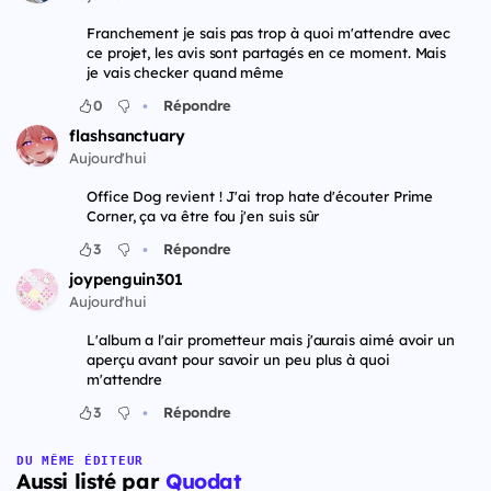
Franchement je sais pas trop à quoi m'attendre avec
ce projet, les avis sont partagés en ce moment. Mais
je vais checker quand même
•
0
Répondre
flashsanctuary
Aujourd'hui
Office Dog revient ! J'ai trop hate d'écouter Prime
Corner, ça va être fou j'en suis sûr
•
3
Répondre
joypenguin301
Aujourd'hui
L'album a l'air prometteur mais j'aurais aimé avoir un
aperçu avant pour savoir un peu plus à quoi
m'attendre
•
3
Répondre
DU MÊME ÉDITEUR
Aussi listé par
Quodat