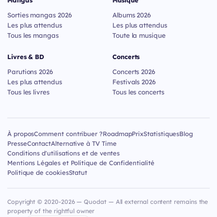
Mangas
Musique
Sorties mangas 2026
Albums 2026
Les plus attendus
Les plus attendus
Tous les mangas
Toute la musique
Livres & BD
Concerts
Parutions 2026
Concerts 2026
Les plus attendus
Festivals 2026
Tous les livres
Tous les concerts
À propos
Comment contribuer ?
Roadmap
Prix
Statistiques
Blog
Presse
Contact
Alternative à TV Time
Conditions d'utilisations et de ventes
Mentions Légales et Politique de Confidentialité
Politique de cookies
Statut
Copyright © 2020-2026 — Quodat — All external content remains the
property of the rightful owner