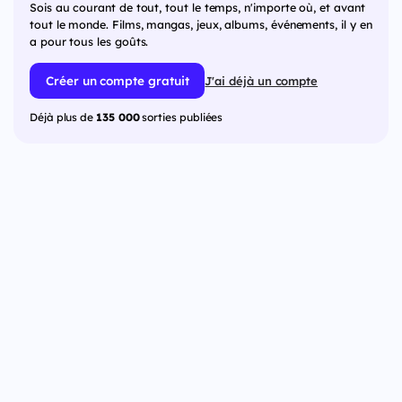
Sois au courant de tout, tout le temps, n'importe où, et avant
tout le monde. Films, mangas, jeux, albums, événements, il y en
a pour tous les goûts.
Créer un compte gratuit
J'ai déjà un compte
Déjà plus de
135 000
sorties publiées