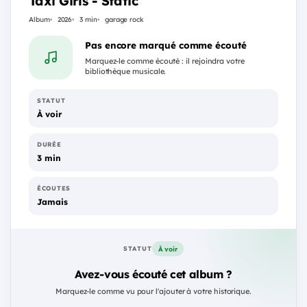
Taxi Girls - Static
Album
2026
3 min
garage rock
Pas encore marqué comme écouté
Marquez-le comme écouté : il rejoindra votre
bibliothèque musicale.
STATUT
À voir
DURÉE
3 min
ÉCOUTES
Jamais
À voir
STATUT
Avez-vous écouté cet album ?
Marquez-le comme vu pour l'ajouter à votre historique.