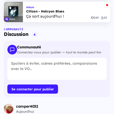
Album
Citizen - Halcyon Blues
Ça sort aujourd'hui !
245
23
Autre
COMMUNAUTÉ
Discussion
4
Communauté
Connectez-vous pour publier — tout le monde peut lire
Se connecter pour publier
camper4032
Aujourd'hui