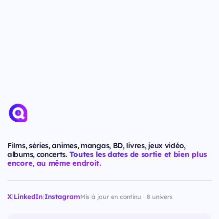
Films, séries, animes, mangas, BD, livres, jeux vidéo,
albums, concerts.
Toutes les dates de sortie et bien plus
encore, au même endroit.
X
|
LinkedIn
|
Instagram
Mis à jour en continu · 8 univers