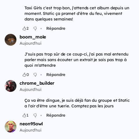
Taxi Girls c'est trop bon, j'attends cet album depuis un
moment. Static ça promet d'être du feu, vivement
dans quelques semaines!
•
2
Répondre
boom_mole
Aujourd'hui
J'suis pas trop sûr de ce coup-ci, j'ai pas mal entendu
parler mais sans écouter un extrait je sais pas trop à
quoi m'attendre
•
0
Répondre
chrome_builder
Aujourd'hui
Ça va être dingue, je suis déjà fan du groupe et Static
a l'air d'être une tuerie. Comptez pas les jours
•
1
Répondre
neon95owl
Aujourd'hui