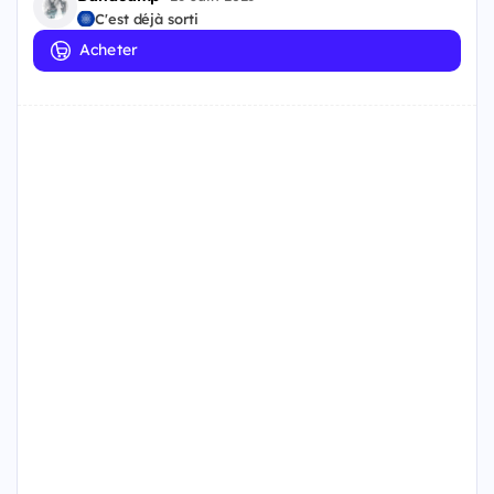
C'est déjà sorti
Acheter