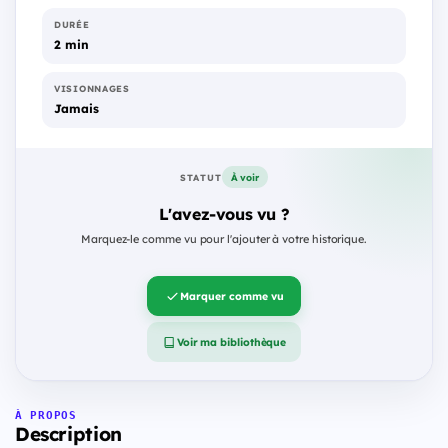
DURÉE
2 min
VISIONNAGES
Jamais
À voir
STATUT
L'avez-vous vu ?
Marquez-le comme vu pour l'ajouter à votre historique.
Marquer comme vu
Voir ma bibliothèque
À PROPOS
Description