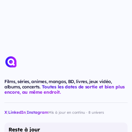
Films, séries, animes, mangas, BD, livres, jeux vidéo,
albums, concerts.
Toutes les dates de sortie et bien plus
encore, au même endroit.
X
|
LinkedIn
|
Instagram
Mis à jour en continu · 8 univers
Reste à jour