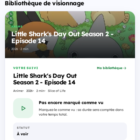
Bibliothèque de visionnage
ANIME
Little Shark's Day Out Season 2 -
Episode 14
2026 · 2 min
VOTRE SUIVI
Ma bibliothèque
Little Shark's Day Out
Season 2 - Episode 14
Anime
2026
2 min
Slice of Life
Pas encore marqué comme vu
Marquez-le comme vu : sa durée sera comptée dans
votre temps total.
STATUT
À voir