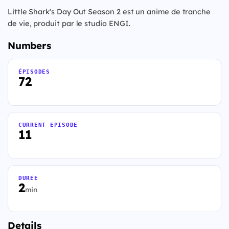
Little Shark's Day Out Season 2 est un anime de tranche
de vie, produit par le studio ENGI.
Numbers
ÉPISODES
72
CURRENT EPISODE
11
DURÉE
2
min
Details