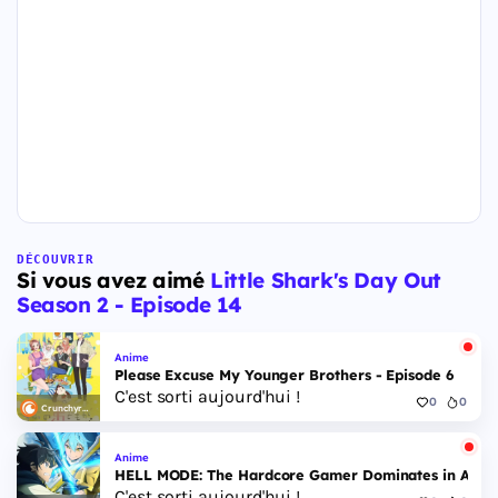
DÉCOUVRIR
Si vous avez aimé
Little Shark's Day Out
Season 2 - Episode 14
Anime
Please Excuse My Younger Brothers - Episode 6
C'est sorti aujourd'hui !
0
0
Crunchyroll
Anime
HELL MODE: The Hardcore Gamer Dominates in Anothe
C'est sorti aujourd'hui !