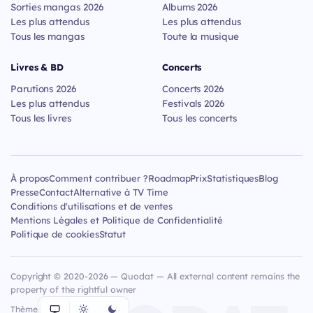
Sorties mangas 2026
Albums 2026
Les plus attendus
Les plus attendus
Tous les mangas
Toute la musique
Livres & BD
Concerts
Parutions 2026
Concerts 2026
Les plus attendus
Festivals 2026
Tous les livres
Tous les concerts
À propos
Comment contribuer ?
Roadmap
Prix
Statistiques
Blog
Presse
Contact
Alternative à TV Time
Conditions d'utilisations et de ventes
Mentions Légales et Politique de Confidentialité
Politique de cookies
Statut
Copyright © 2020-2026 — Quodat — All external content remains the
property of the rightful owner
Thème