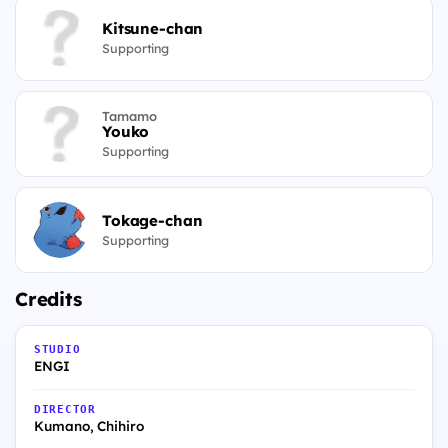
Kitsune-chan
Supporting
Tamamo
Youko
Supporting
Tokage-chan
Supporting
Credits
STUDIO
ENGI
DIRECTOR
Kumano, Chihiro