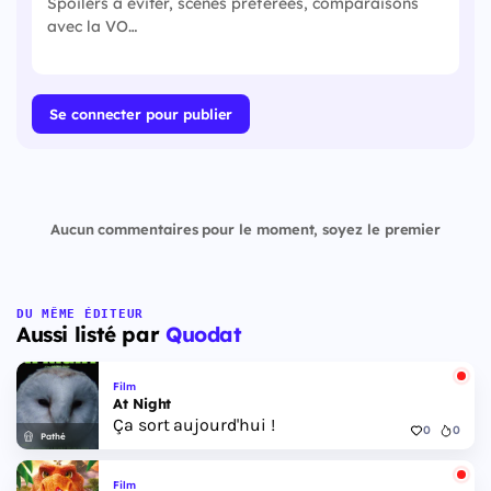
Se connecter pour publier
Aucun commentaires pour le moment, soyez le premier
DU MÊME ÉDITEUR
Aussi listé par
Quodat
Film
At Night
Ça sort aujourd'hui !
0
0
Pathé
Film