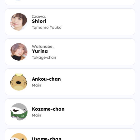
Izawa,
Shiori
Tamamo Youko
Watanabe,
Yurina
Tokage-chan
Ankou-chan
Main
Kozame-chan
Main
Usame-chan