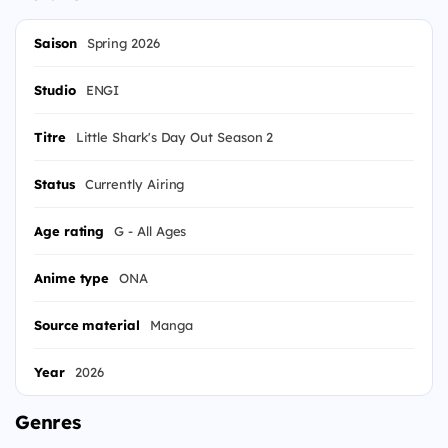
Saison
Spring 2026
Studio
ENGI
Titre
Little Shark's Day Out Season 2
Status
Currently Airing
Age rating
G - All Ages
Anime type
ONA
Source material
Manga
Year
2026
Genres