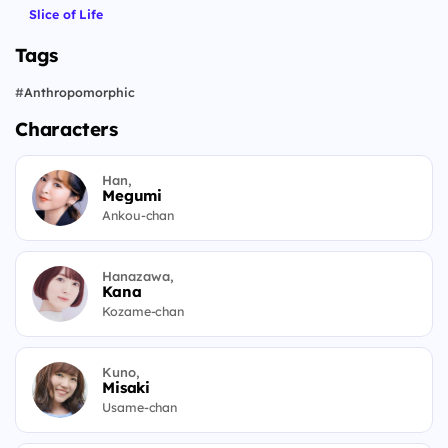
Slice of Life
Tags
#
Anthropomorphic
Characters
Han,
Megumi
Ankou-chan
Hanazawa,
Kana
Kozame-chan
Kuno,
Misaki
Usame-chan